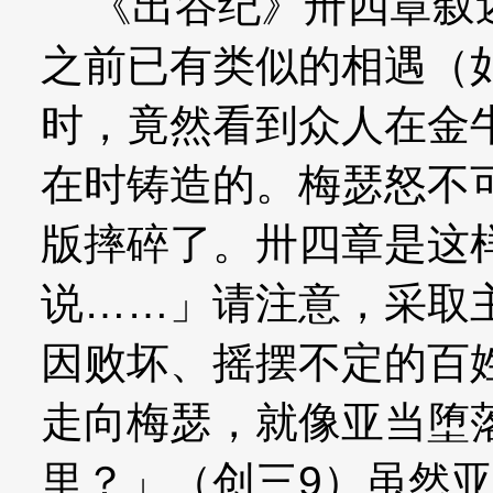
《出谷纪》卅四章叙述
之前已有类似的相遇（
时，竟然看到众人在金
在时铸造的。梅瑟怒不
版摔碎了。卅四章是这
说……」请注意，采取
因败坏、摇摆不定的百
走向梅瑟，就像亚当堕
里？」（创三9）虽然