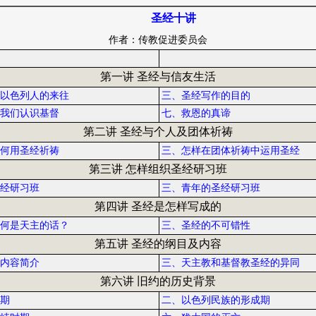
圣经十讲
作者：传教促进委员会
第一讲 圣经与信友生活
以色列人的来往
三、圣经写作的目的
我们认识基督
七、救恩的真谛
第二讲 圣经与个人及团体祈祷
何用圣经祈祷
三、怎样在团体祈祷中运用圣经
第三讲 怎样组织圣经研习班
经研习班
三、青年的圣经研习班
第四讲 圣经是怎样写成的
何是天主的话？
三、圣经的不可错性
第五讲 圣经的纲目及内容
内容简介
三、天主教和基督教圣经的异同
第六讲 旧约的历史背景
期
二、以色列民族的形成期