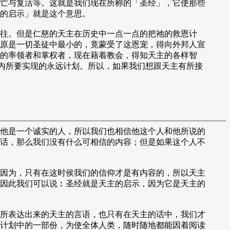
亡与复活等。这就是我们现在所称的「圣经」，它使那些
的启示」就是这个意思。
往。但是仁慈的天主在历史中一点一点的把祂的救恩计
原是一切圣徒中最小的，竟蒙受了这恩宠，得向外邦人宣
的率领者和掌权者，现在藉着教会，得知天主的各样智
督内所要实现的永远计划。所以，如果我们想跟天主有所接
他是一个诚实的人，所以我们也相信他这个人和他所说的
话，那么我们没有什么可相信的内容；但是如果这个人不
因为，只有在这时侯我们的信仰才是有内容的，所以天主
因此我们可以说︰圣经就是天主的启示，因为它是天主的
所表达出来的天主的言语，也只有在天主的话中，我们才
计划中的一部份，为使全体人类，随时随地都能因着阅读