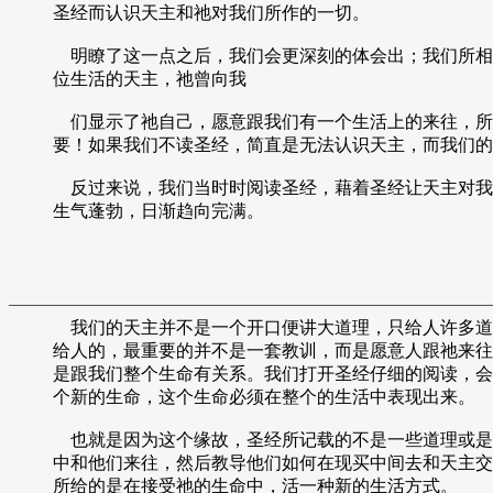
圣经而认识天主和祂对我们所作的一切。
明瞭了这一点之后，我们会更深刻的体会出；我们所相
位生活的天主，祂曾向我
们显示了祂自己，愿意跟我们有一个生活上的来往，所
要！如果我们不读圣经，简直是无法认识天主，而我们的
反过来说，我们当时时阅读圣经，藉着圣经让天主对我
生气蓬勃，日渐趋向完满。
我们的天主并不是一个开口便讲大道理，只给人许多道
给人的，最重要的并不是一套教训，而是愿意人跟祂来往
是跟我们整个生命有关系。我们打开圣经仔细的阅读，会
个新的生命，这个生命必须在整个的生活中表现出来。
也就是因为这个缘故，圣经所记载的不是一些道理或是
中和他们来往，然后教导他们如何在现买中间去和天主交
所给的是在接受祂的生命中，活一种新的生活方式。