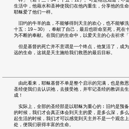
生活中，他藉水和圣神使我们在他内重生，分享他的生命
耶稣爱了他们一样。
旧约的牛羊的血，不能够得到天主的欢心，也不能够洗净
十五：19～30），奉献了自己，最后也听命至死，死
为不断的奉献。在我们的生命中，以爱天主的心去祈求「
但是基督的死亡并不意谓是一个终点，他复活了，成为
远的生命，这就是天主施给我们救恩的最后目标。
由此看来，耶稣基督不单是整个启示的完满，也是救恩
圣经使我们去认识祂，去接受祂，并牢记圣经的教训去生
成！
实际上，全部的圣经部是以耶稣为重心的︰旧约是预备
的时候，我们才会真正体会到天主的爱，是多么深，多么
起生活的时候，我们才可以感觉到天主并不是一个观念上
处，便我们获得丰富的生命。