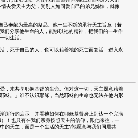
心情去爱天主为父，受别人如同爱自己的弟兄姊妹，就像
自己奉献为最高的祭品。他一生不断的承行天主旨意（若
使我们分享他生命的人，能够以祂的精神，把我们的一生作
一切生活。
活，死于自己的人，也可以藉着祂的死亡而复活，进入永
受，来共享耶稣基督的生命。但对这一切，天主愿意藉着
耶稣。」谁不认识耶稣，当然耶稣的生命也无法在他内形
渐所行的启示，并看祂如何在耶稣基督身上到达一个完满
9）！也只有在我们亲身按照天主的信仰，跟他来往，一
中的天主，而是一个生活的天主?祂愿意与我们同居共