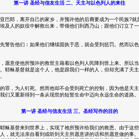
第一讲 圣经与信友生活 二、天主与以色列人的来往
亚巴郎，离开自己的家乡，并预许他的后裔要成为一个民族?就
埃及人的奴役中解救出来，带领他们到西乃山；跟他们订立了一
先警告他们︰如果他们继续固执于恶，就会受到惩罚。然而以色
，愿意使他所预许的救世主藉着以色列人民降到世上来。所以当
。耶稣基督就是这个人，他是跟我们一样的人，但却充满了天主
。
的罪，为人钉死。然而他却不会受到死亡的控制，因为他是天主
我们又重新得到一条从现世的短暂生命中迈向永远生命的道路。
第一讲 圣经与信友生活 三、圣经写作的目的
耶稣基督来到世界上，实现了祂所预许给我们的救恩。由于这些
人，就无法亲自看到或听到天主所愿意讲的话和所愿意做的事。