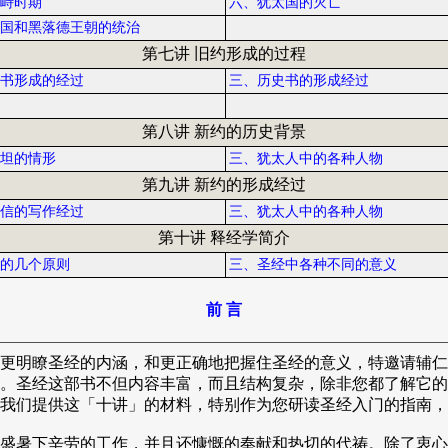
峙时期
六、犹太国的灭亡
国和黑落德王朝的统治
第七讲 旧约形成的过程
书形成的经过
三、历史书的形成经过
第八讲 新约的历史背景
坦的情形
三、犹太人中的各种人物
第九讲 新约的形成经过
信的写作经过
三、犹太人中的各种人物
第十讲 释经学简介
的几个原则
三、圣经中各种不同的意义
前 言
更明瞭圣经的内涵，和更正确地把握住圣经的意义，特邀请辅仁
。圣经这部书不但内容丰富，而且结构复杂，除非您都了解它的
我们提供这「十讲」的材料，特别作为您研读圣经入门的指南，
盛暑下辛劳的工作，并且还慷慨的奉献和热切的代祷。除了衷心