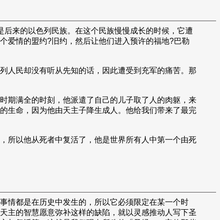
是后来的以色列民族。在这个民族慢慢成长的时候，它遭
个爱情的盟约?旧约，然后让他们进入预许的福地?巴勒
列人民却没有听从先知的话，因此遭受到充军的痛苦。那
时期满全的时刻，他派遣了自己的儿子取了人的肉躯，来
的生命，因为他由天主子降生成人。他给我们带来了最完
，所以他从死者中复活了，他是世界所有人中第一个由死
事情都是在历史中发生的，所以它必须限定在某一个时
天主的智慧愿意弥补这样的缺陷，就以灵感推动人写下圣