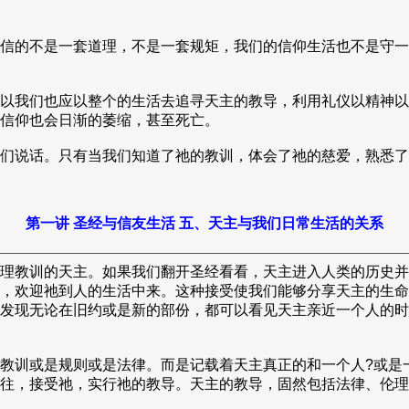
信的不是一套道理，不是一套规矩，我们的信仰生活也不是守一
以我们也应以整个的生活去追寻天主的教导，利用礼仪以精神以
信仰也会日渐的萎缩，甚至死亡。
们说话。只有当我们知道了祂的教训，体会了祂的慈爱，熟悉了
第一讲 圣经与信友生活 五、天主与我们日常生活的关系
理教训的天主。如果我们翻开圣经看看，天主进入人类的历史并
，欢迎祂到人的生活中来。这种接受使我们能够分享天主的生命
发现无论在旧约或是新的部份，都可以看见天主亲近一个人的时
教训或是规则或是法律。而是记载着天主真正的和一个人?或是
往，接受祂，实行祂的教导。天主的教导，固然包括法律、伦理