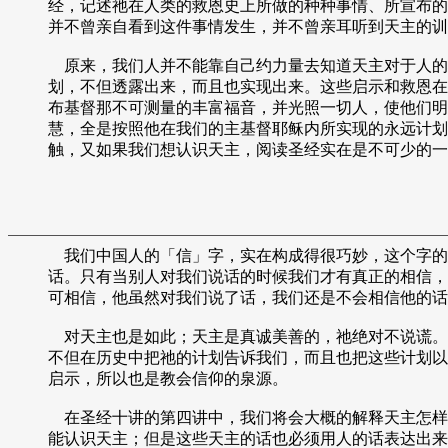
经，记述祂在人类的救恩史上所做的种种事情、所宣布的
并不曾亲自看到这件事情发生，并不曾亲耳听到天主的训
原来，我们人并不能靠自己约力量去知道天主对于人的
划，不但透露出来，而且也实现出来。这些启示和救恩在
布基督那不可测量的丰富福音，并光照一切人，使他们明
慧，全是按照他在我们的主基督耶稣内所实现的永远计划
触，又如果我们想认识天主，阅读圣经实在是不可少的一
我们中国人的「信」字，实在构成得很巧妙，这个字的
话。只有当别人对我们说话的时候我们才有真正的相信，
可相信，他虽然对我们说了话，我们还是不会相信他的话
对天主也是如此；天主是真诚美善的，祂绝对不说谎。
不但在历史中把祂的计划告诉我们，而且也把这些计划以
启示，所以也是教会信仰的泉源。
在圣经十讲的第四讲中，我们将会大概的解释天主怎样
能认识天主；但是这些天主的话也必须用人的话表达出来