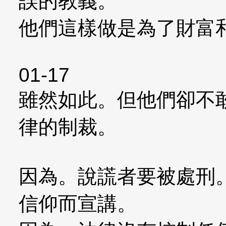
誤的教義。
他們這樣做是為了財富
01-17
雖然如此。但他們卻不
律的制裁。
因為。說謊者要被處刑
信仰而宣講。