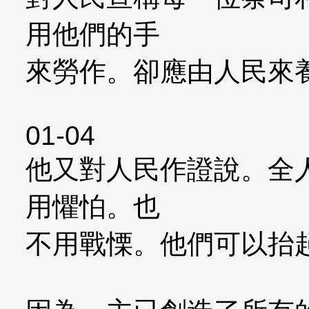
用他們的手
來勞作。卻應由人民來
01-04
他又對人民作證說。全
用懼怕。也
不用戰慄。他們可以抬