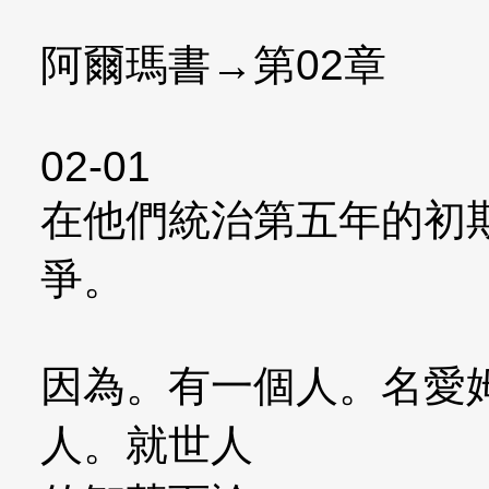
阿爾瑪書→第02章
02-01
在他們統治第五年的初
爭。
因為。有一個人。名愛
人。就世人