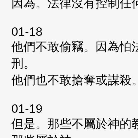
因為。法律沒有控制任
01-18
他們不敢偷竊。因為怕
刑。
他們也不敢搶奪或謀殺
01-19
但是。那些不屬於神的