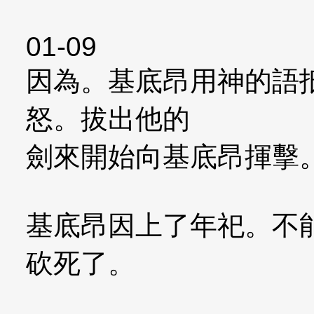
01-09
因為。基底昂用神的語
怒。拔出他的
劍來開始向基底昂揮擊
基底昂因上了年祀。不
砍死了。