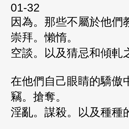
01-32
因為。那些不屬於他們
崇拜。懶惰。
空談。以及猜忌和傾軋
在他們自己眼睛的驕傲
竊。搶奪。
淫亂。謀殺。以及種種