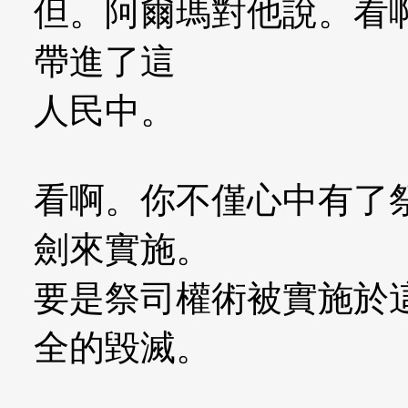
但。阿爾瑪對他說。看
帶進了這
人民中。
看啊。你不僅心中有了
劍來實施。
要是祭司權術被實施於
全的毀滅。