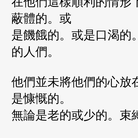
在他們這樣順利的情形
蔽體的。或
是饑餓的。或是口渴的
的人們。
他們並未將他們的心放
是慷慨的。
無論是老的或少的。束