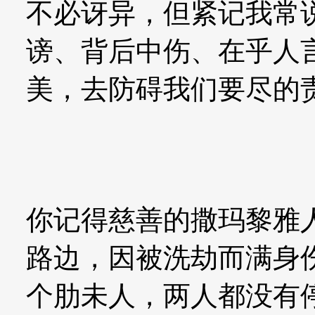
不必讶异，但紧记我常
谤、背后中伤、在乎人
美，去防碍我们要尽的
你记得慈善的撒玛黎雅
路边，因被洗劫而满身
个肋未人，两人都没有