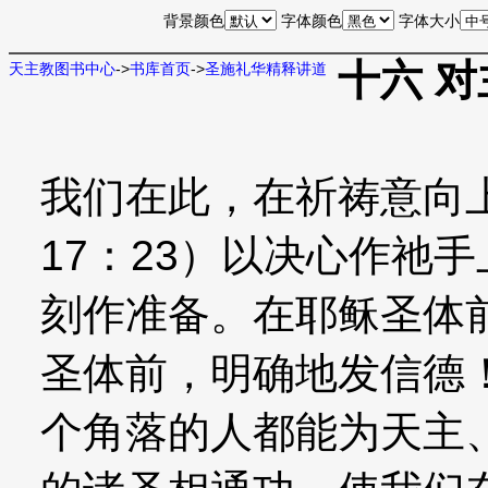
背景颜色
字体颜色
字体大小
十六 
天主教图书中心
->
书库首页
->
圣施礼华精释讲道
我们在此，在祈祷意向
17：23）以决心作祂
刻作准备。在耶稣圣体
圣体前，明确地发信德
个角落的人都能为天主