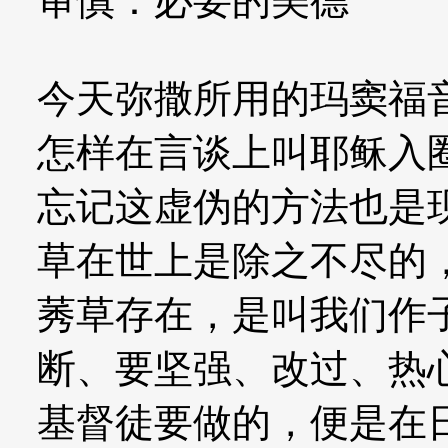
审慎：必要的美德
今天弥撒所用的玛窦福
怎样在言谈上叫耶稣入圈
忘记这虚伪的方法也是
草在世上是除之不尽的
莠草存在，是叫我们作
断、要坚强、改过、热
基督徒要做的，便是在