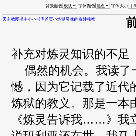
背景颜色
字体颜色
字体大小
前
天主教图书中心
->
书库首页
->
炼狱灵魂的奇妙秘密
补充对炼灵知识的不足
偶然的机会。我读了一
憾，因为它记载了近代
炼狱的教义。那是一本
《炼灵告诉我……》我
说玛利亚还在世。我马