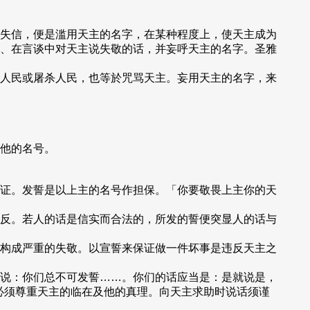
。
失信，便是滥用天主的名字，在某种程度上，使天主成为
、在言谈中对天主说失敬的话，并妄呼天主的名字。圣雅
人民或屠杀人民，也等於咒骂天主。妄用天主的名字，来
他的名号。
证。发誓是以上主的名号作担保。「你要敬畏上主你的天
反。若人的话是信实而合法的，所发的誓便突显人的话与
构成严重的失敬。以宣誓来保证做一件坏事是违反天主之
说：你们总不可发誓……。你们的话应当是：是就说是，
谈中必须尊重天主的临在及他的真理。向天主求助时说话须谨