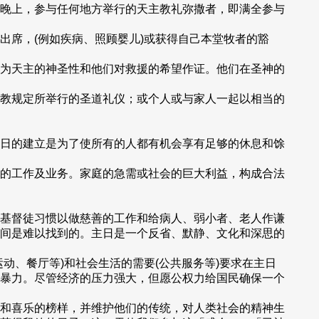
晚上，参与任何地方举行的天主教礼弥撒者，即满全参与
出席，(例如疾病、照顾婴儿)或获得自己本堂牧者的豁
为天主的神圣性和他们对救援的希望作证。他们在圣神的
教规定所举行的圣道礼仪；或个人或与家人一起以相当的
主日的建立是为了使所有的人都有机会享有足够的休息和馀
的工作及业务。家庭的急需或社会的巨大利益，构成合法
基督徒习惯以做慈善的工作和给病人、弱小者、老人作谦
间是难以找到的。主日是一个反省、默静、文化和深思的
动、餐厅等)和社会生活的需要(公共服务等)要求在主日
暴力。尽管经济的压力强大，但愿公权力给国民确保一个
和喜乐的榜样，并维护他们的传统，对人类社会的精神生