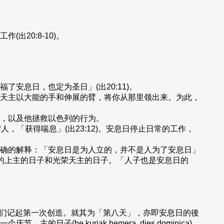
20:8-10)。
安息日，也定为圣日」(出20:11)。
天主以大能的手和伸展的臂，将你从那里领出来。为此，
，以及他拯救以色列的行为。
，「获得喘息」(出23:12)。安息日停止日常的工作，
确的解释：「安息日是为人立的，并不是人为了安息日」
慈悲的上主的日子和光荣天主的日子。「人子也是安息日的
的日子使我们记起第一次创造。就其为「第八天」，亦即安息日的後
 kuriak hemera, dies dominica)，