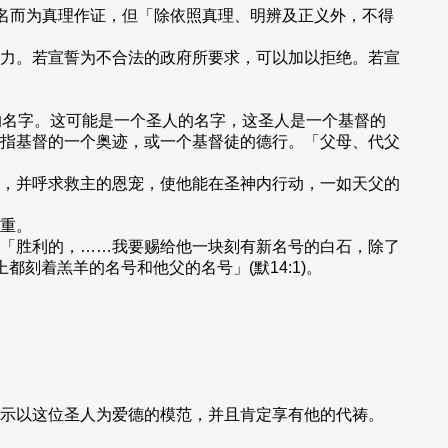
之名而为真理作证，但「除依照真理、明辨及正义外，不得
力。若宣誓为不合法的政府所要求，可以加以拒绝。若宣
中的名字。这可能是一个圣人的名字，这圣人是一个基督的
指基督的一个奥迹，或一个基督徒的德行。「父母、代父
，并呼求救主的恩宠，使他能在圣神内行动，一如天父的
重。
「胜利的，……我要赐给他一块刻有新名号的白石，除了
都刻着羔羊的名号和他父的名号」(默14:1)。
示以这位圣人为爱德的模范，并且肯定享有他的代祷。