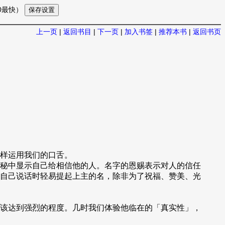
10最快）
上一页
|
返回书目
|
下一页
|
加入书签
|
推荐本书
|
返回书页
样运用我们的口舌。
秘中显示自己给相信他的人。名字的恩赐表示对人的信任
自己说话时轻易提起上主的名，除非为了祝福、赞美、光
该达到强烈的程度。几时我们体验他临在的「真实性」，