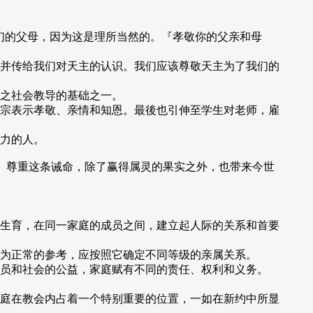
你们的父母，因为这是理所当然的。『孝敬你的父亲和母
并传给我们对天主的认识。我们应该尊敬天主为了我们的
之社会教导的基础之一。
宗表示孝敬、亲情和知恩。最後也引伸至学生对老师，雇
力的人。
6)。尊重这条诫命，除了赢得属灵的果实之外，也带来今世
生育，在同一家庭的成员之间，建立起人际的关系和首要
为正常的参考，应按照它确定不同等级的亲属关系。
员和社会的公益，家庭赋有不同的责任、权利和义务。
庭在教会内占着一个特别重要的位置，一如在新约中所显