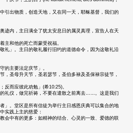
中引出物质，创造天地，又在同一天，耶稣基督，我们的
奥迹内，主日满全了犹太安息日的属灵真理，宣告人在天
着主和他的死亡而蒙受祝福。
敬礼」。主日的敬礼履行旧约的道德命令，因为这敬礼沿
守的主要法定庆节」。
节，圣母升天节，圣若瑟节，圣伯多禄及圣保禄宗徒节，
应彼此劝勉」(希10:25)。
的礼仪，做完祈祷，不要在遣散之前离去……。这是我们
者」。堂区是所有信徒为举行主日感恩庆典可以集合的地
中实践上主的慈爱：
教会中有的更多：如精神的结合、心灵的一致、爱德的联