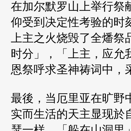
在加尔默罗山上举行祭
仰受到决定性考验的时
上主之火烧毁了全燔祭
时分」，「上主，应允
恩祭呼求圣神祷词中，
最後，当厄里亚在旷野
实而生活的天主显现於
瑟一样，「躲在山洞里