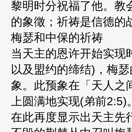
黎明时分祝福了他。教
的象徵；祈祷是信德的
梅瑟和中保的祈祷
当天主的恩许开始实现时
以及盟约的缔结)，梅
象。此预象在「天人之
上圆满地实现(弟前2:5)
在此再度显示出天主先