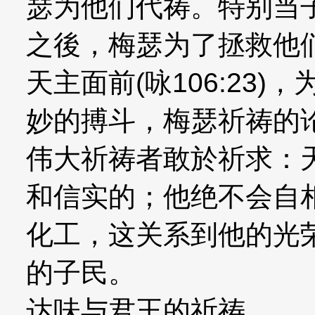
瑟为他们代祷。特别当
之後，梅瑟为了拯救他
天主面前(咏106:23
妙的搏斗，梅瑟祈祷的
伟大祈祷者敢於祈求：
和信实的；他绝不会自
化工，这关系到他的光
的子民。
达味与君王的祈祷