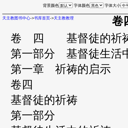
背景颜色
字体颜色
字体大小
卷
天主教图书中心
->
书库首页
->
天主教教理
卷 四 基督徒的祈
第一部分 基督徒生活
第一章 祈祷的启示
卷四
基督徒的祈祷
第一部分