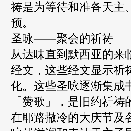
祷是为等待和准备天主
预。
圣咏——聚会的祈祷
从达味直到默西亚的来
经文，这些经文显示祈
化。这些圣咏逐渐集成
「赞歌」，是旧约祈祷
在耶路撒冷的大庆节及