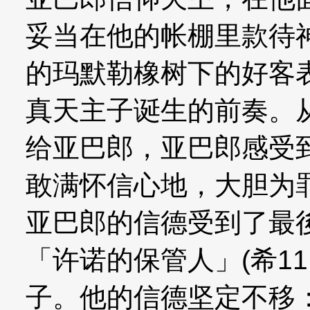
妥当在他的帐棚里款待
的玛默勒橡树下的好客
真天主子诞生的前奏。
给亚巴郎，亚巴郎感受
敢满怀信心地，大胆为
亚巴郎的信德受到了最
「许诺的保管人」(希11
子。他的信德坚定不移