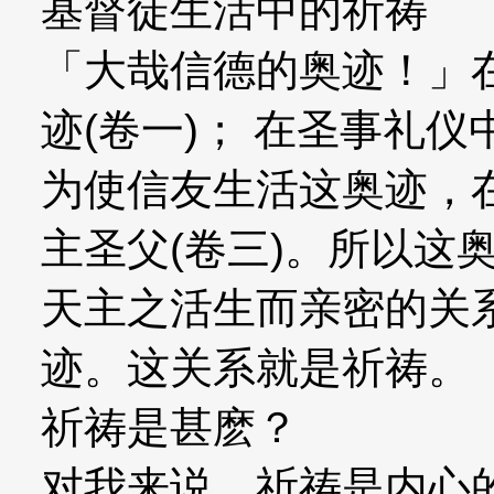
基督徒生活中的祈祷
「大哉信德的奥迹！」
迹(卷一)； 在圣事礼仪
为使信友生活这奥迹，
主圣父(卷三)。所以这
天主之活生而亲密的关
迹。这关系就是祈祷。
祈祷是甚麽？
对我来说，祈祷是内心