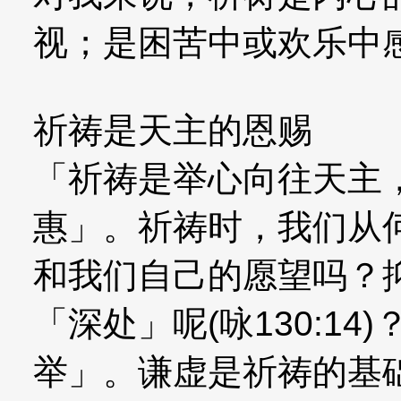
视；是困苦中或欢乐中
祈祷是天主的恩赐
「祈祷是举心向往天主
惠」。祈祷时，我们从
和我们自己的愿望吗？
「深处」呢(咏130:1
举」。谦虚是祈祷的基