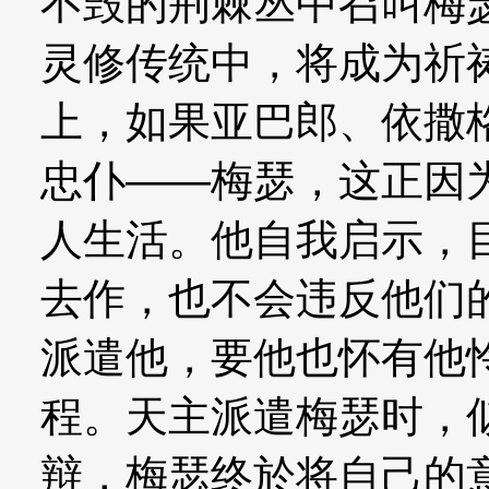
不毁的荆棘丛中召叫梅
灵修传统中，将成为祈
上，如果亚巴郎、依撒
忠仆——梅瑟，这正因
人生活。他自我启示，
去作，也不会违反他们
派遣他，要他也怀有他
程。天主派遣梅瑟时，
辩，梅瑟终於将自己的