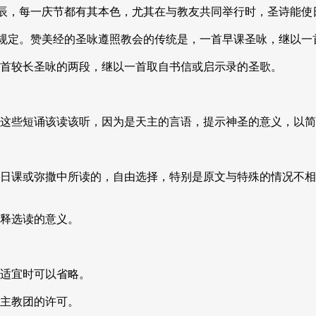
时辰，每一庆节都有其本色，尤其在与教友共同举行时，圣诗能使
规定。赞美经的圣咏遵照教会的传统是，一首早课圣咏，继以一
首较长圣咏的两段，继以一首取自书信或启示录的圣歌。
这些短诵该读该听，因为是天主的言语，提示神圣的意义，以简
日课或弥撒中所读的，自由选择，特别是原文与特殊的情况不相
释选读的意义。
适宜时可以省略。
主教团的许可。