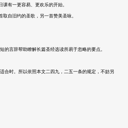
日课有一更容易、更欢乐的开始。
首取自旧约的圣歌，另一首赞美圣咏。
短的言辞帮助瞭解长篇圣经选读所易于忽略的要点。
适合时。所以依照本文二四九，二五一条的规定，不妨另