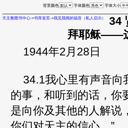
背景颜色
字体颜色
字体大小
34
天主教图书中心
->
书库首页
->
我见我闻的福音（私人启示）
拜耶稣——
1944年2月28日
34.1我心里有声音向
的事，和听到的话，你要
是向你及其他的人解说
你们对天主的信心。”