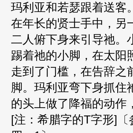
玛利亚和若瑟跟着送客
在年长的贤士手中，另
二人俯下身来引导祂。
踢着祂的小脚，在太阳
走到了门槛，在告辞之
脚。玛利亚弯下身抓住
的头上做了降福的动作
[注：希腊字的T字形]