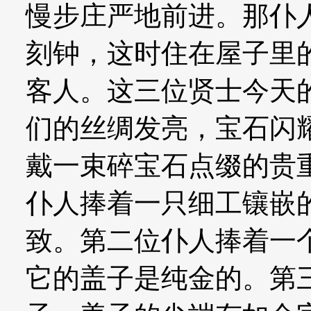
慢步庄严地前进。那仆
刻钟，这时住在屋子里
客人。这三位贤士今天
们的丝绸发亮，宝石闪
戴一束碎宝石点缀的贵
仆人捧着一只细工镶嵌
致。第二位仆人捧着一
它的盖子是纯金的。第