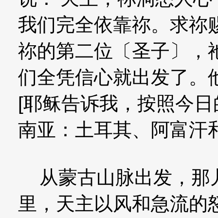
我们完全依靠祢。求祢
祢的第二位〔圣子〕，
们全凭信心就出发了。
[耶稣告诉我，按照今
南亚：土耳其、阿富汗
从蒙古山脉出发，那儿
里，天主以风和急流的