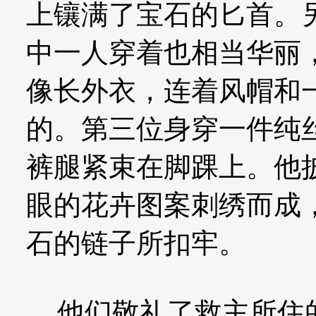
上镶满了宝石的匕首。
中一人穿着也相当华丽
像长外衣，连着风帽和
的。第三位身穿一件纯
裤腿紧束在脚踝上。他
眼的花卉图案刺绣而成
石的链子所扣牢。
他们敬礼了救主所住的