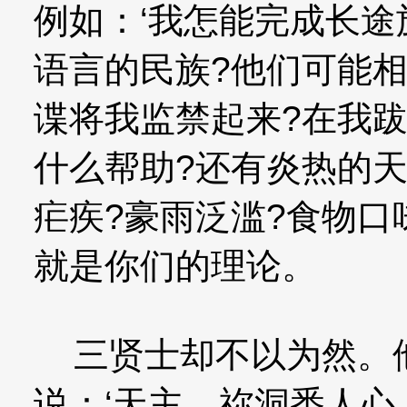
例如：‘我怎能完成长途
语言的民族?他们可能
谍将我监禁起来?在我
什么帮助?还有炎热的天
疟疾?豪雨泛滥?食物口
就是你们的理论。
三贤士却不以为然。
说：‘天主，祢洞悉人