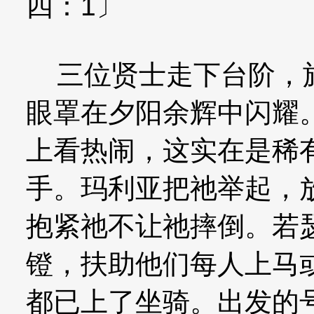
四：1〕
三位贤士走下台阶，旅
眼罩在夕阳余辉中闪耀
上看热闹，这实在是稀
手。玛利亚把祂举起，
抱紧祂不让祂摔倒。若
镫，扶助他们每人上马
都已上了坐骑。出发的