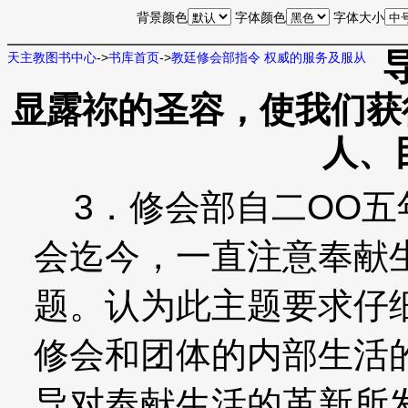
背景颜色
字体颜色
字体大小
天主教图书中心
->
书库首页
->
教廷修会部指令 权威的服务及服从
显露祢的圣容，使我们获得
人、
3．修会部自二OO五
会迄今，一直注意奉献
题。认为此主题要求仔
修会和团体的内部生活
导对奉献生活的革新所