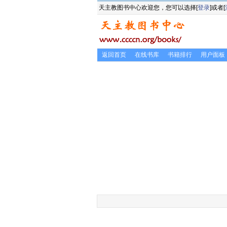
天主教图书中心欢迎您，您可以选择[
登录
]或者[
返回首页
在线书库
书籍排行
用户面板