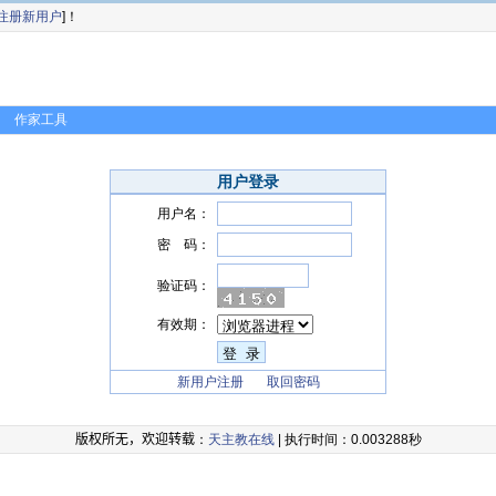
注册新用户
]！
作家工具
用户登录
用户名：
密 码：
验证码：
有效期：
新用户注册
取回密码
版权所无，欢迎转载
：
天主教在线
| 执行时间：0.003288秒