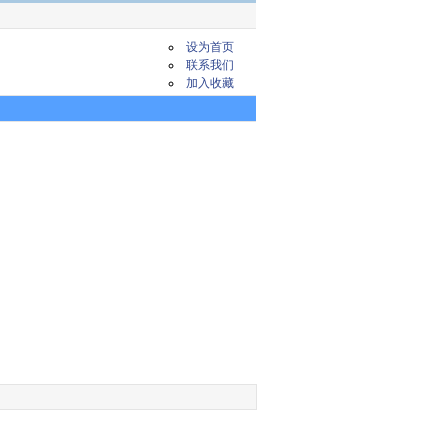
设为首页
联系我们
加入收藏