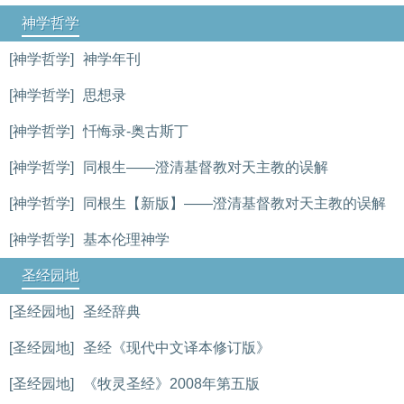
神学哲学
[神学哲学]
神学年刊
[神学哲学]
思想录
[神学哲学]
忏悔录-奥古斯丁
[神学哲学]
同根生——澄清基督教对天主教的误解
[神学哲学]
同根生【新版】——澄清基督教对天主教的误解
[神学哲学]
基本伦理神学
圣经园地
[圣经园地]
圣经辞典
[圣经园地]
圣经《现代中文译本修订版》
[圣经园地]
《牧灵圣经》2008年第五版