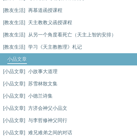
[教友生活]
再慕道函授课程
[教友生活]
天主教教义函授课程
[教友生活]
从另一个角度看死亡（天主上智的安排）
[教友生活]
学习《天主教教理》札记
小品文章
[小品文章]
小故事大道理
[小品文章]
苏雪林散文集
[小品文章]
小德兰诗集
[小品文章]
方济会神父小品文
[小品文章]
与李哲修神父同行
[小品文章]
难兄难弟之间的对话