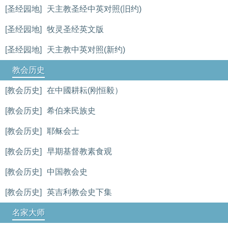
[圣经园地]
天主教圣经中英对照(旧约)
[圣经园地]
牧灵圣经英文版
[圣经园地]
天主教中英对照(新约)
教会历史
[教会历史]
在中國耕耘(刚恒毅）
[教会历史]
希伯来民族史
[教会历史]
耶稣会士
[教会历史]
早期基督教素食观
[教会历史]
中国教会史
[教会历史]
英吉利教会史下集
名家大师