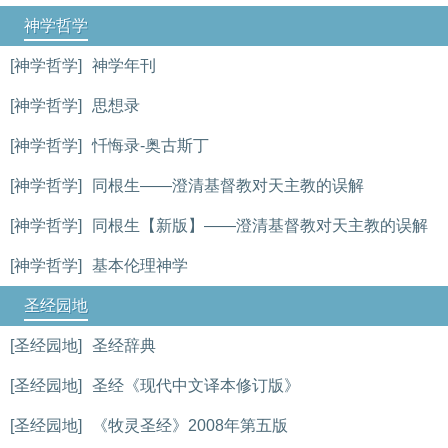
神学哲学
[神学哲学]
神学年刊
[神学哲学]
思想录
[神学哲学]
忏悔录-奥古斯丁
[神学哲学]
同根生——澄清基督教对天主教的误解
[神学哲学]
同根生【新版】——澄清基督教对天主教的误解
[神学哲学]
基本伦理神学
圣经园地
[圣经园地]
圣经辞典
[圣经园地]
圣经《现代中文译本修订版》
[圣经园地]
《牧灵圣经》2008年第五版