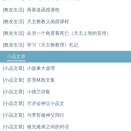
[教友生活]
再慕道函授课程
[教友生活]
天主教教义函授课程
[教友生活]
从另一个角度看死亡（天主上智的安排）
[教友生活]
学习《天主教教理》札记
小品文章
[小品文章]
小故事大道理
[小品文章]
苏雪林散文集
[小品文章]
小德兰诗集
[小品文章]
方济会神父小品文
[小品文章]
与李哲修神父同行
[小品文章]
难兄难弟之间的对话