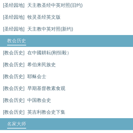
[圣经园地]
天主教圣经中英对照(旧约)
[圣经园地]
牧灵圣经英文版
[圣经园地]
天主教中英对照(新约)
教会历史
[教会历史]
在中國耕耘(刚恒毅）
[教会历史]
希伯来民族史
[教会历史]
耶稣会士
[教会历史]
早期基督教素食观
[教会历史]
中国教会史
[教会历史]
英吉利教会史下集
名家大师