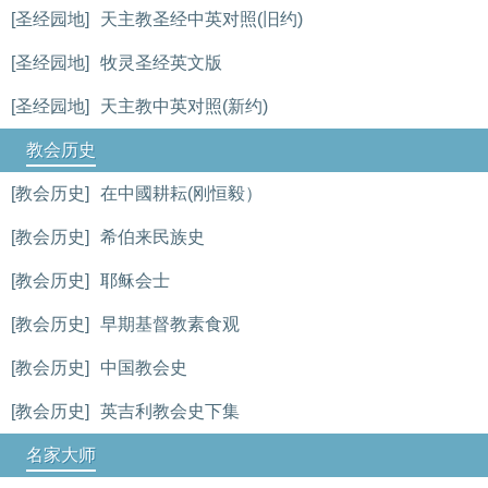
[圣经园地]
天主教圣经中英对照(旧约)
[圣经园地]
牧灵圣经英文版
[圣经园地]
天主教中英对照(新约)
教会历史
[教会历史]
在中國耕耘(刚恒毅）
[教会历史]
希伯来民族史
[教会历史]
耶稣会士
[教会历史]
早期基督教素食观
[教会历史]
中国教会史
[教会历史]
英吉利教会史下集
名家大师