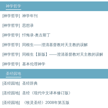
神学哲学
[神学哲学]
神学年刊
[神学哲学]
思想录
[神学哲学]
忏悔录-奥古斯丁
[神学哲学]
同根生——澄清基督教对天主教的误解
[神学哲学]
同根生【新版】——澄清基督教对天主教的误解
[神学哲学]
基本伦理神学
圣经园地
[圣经园地]
圣经辞典
[圣经园地]
圣经《现代中文译本修订版》
[圣经园地]
《牧灵圣经》2008年第五版