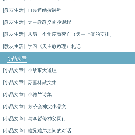
[教友生活]
再慕道函授课程
[教友生活]
天主教教义函授课程
[教友生活]
从另一个角度看死亡（天主上智的安排）
[教友生活]
学习《天主教教理》札记
小品文章
[小品文章]
小故事大道理
[小品文章]
苏雪林散文集
[小品文章]
小德兰诗集
[小品文章]
方济会神父小品文
[小品文章]
与李哲修神父同行
[小品文章]
难兄难弟之间的对话