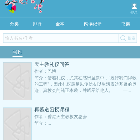
登录
分类
排行
全本
阅读记录
书架
强推
天主教礼仪问答
作者：巴博
简介：借着礼仪，尤其在感恩圣祭中，“履行我们得救
的工程”，因此礼仪最足以使信友以生活表达基督的奥
迹，真教会的纯正本质，并昭示给他人。 —...
再慕道函授课程
作者：香港天主教教友总会
简介：...