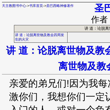
圣
天主教图书中心
->
书库首页
->
圣巴西略神修著作
作者
讲 道：论脱
讲 道：论脱离世物及教会四周发
生的火灾
讲 道：论脱离世物及教
离世物及教
亲爱的弟兄们!因为我
激你们，我想你们一定
入门的人，或对一个负