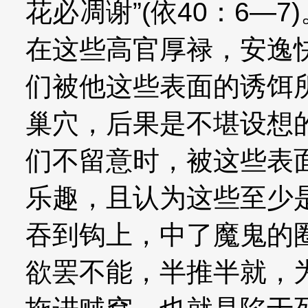
花必凋谢”(依40：6—
在这些高官厚禄，安逸
们被他这些表面的诱饵
巢穴，后果是不堪设想
们不留意时，被这些表
乐趣，且认为这些至少
吞到钩上，中了魔鬼的
欲罢不能，半推半就，