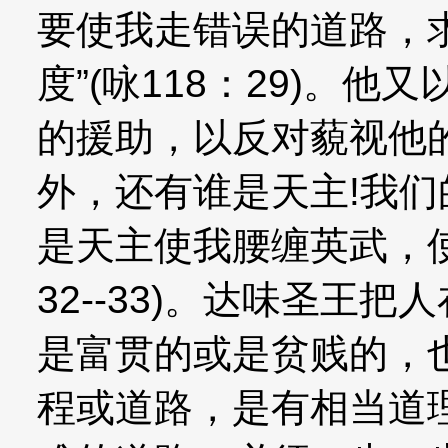
要使我走错误的道路，
度”(咏118：29)。
的援助，以反对藐视他
外，还有谁是天主!我们
是天主使我腰缠英武，使
32--33)。达味圣王
是富贯的或是贫贱的，
程或道路，是有相当道