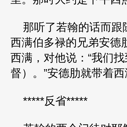
那听了若翰的话而跟随
西满伯多禄的兄弟安德
西满，对他说：“我们
督）。”安德肋就带着
*****反省*****