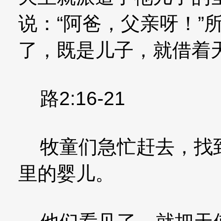
说：“阿爸，父亲呀！”
了，既是儿子，就借着
路2:16-21
牧童们急忙赶去，找到
里的婴儿。