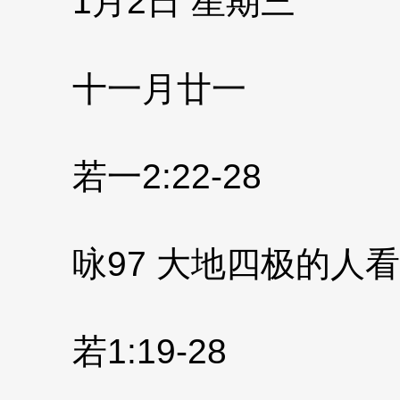
1月2日 星期三
十一月廿一
若一2:22-28
咏97 大地四极的人
若1:19-28