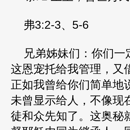
弗3:2-3、5-6
兄弟姊妹们：你们一定
这恩宠托给我管理，又
正如我曾给你们简单地
未曾显示给人，不像现
徒和众先知了。这奥秘