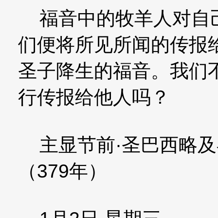
福音中的牧羊人对自己
们便将所见所闻的传报
圣子降生的福音。我们
行传报给他人吗？
主显节前·圣巴西略及
（379年）