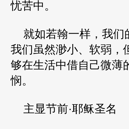
忧苦中。
就如若翰一样，我们的
我们虽然渺小、软弱，
够在生活中借自己微薄
悯。
主显节前·耶稣圣名