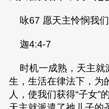
咏67 愿天主怜悯我
迦4:4-7
时机一成熟，天主就派
生，生活在律法下，为
人，使我们获得“子女”
天主就派遣了祂儿子的