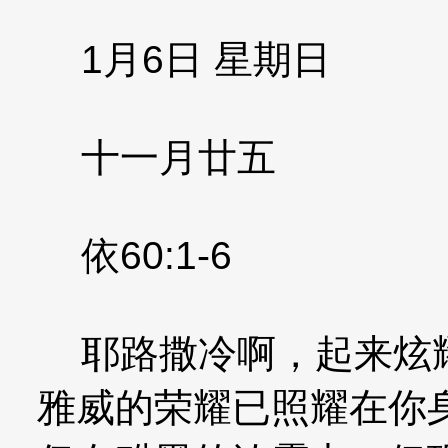
1月6日 星期日
十一月廿五
依60:1-6
耶路撒冷啊，起来炫耀
雅威的荣耀已照耀在你