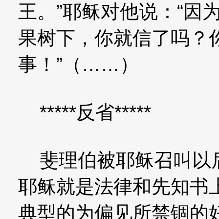
王。”耶稣对他说：“因
果树下，你就信了吗？
事！”（……）
*****反省*****
斐理伯被耶稣召叫以后
耶稣就是法律和先知书
典型的为偏见所禁锢的