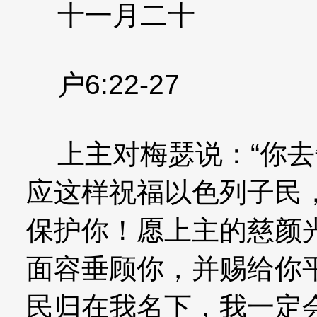
十一月二十
户6:22-27
上主对梅瑟说：“你去
应这样祝福以色列子民
保护你！愿上主的慈颜
面容垂顾你，并赐给你
民归在我名下，我一定