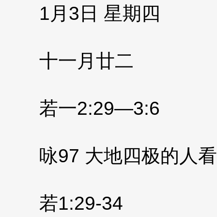
1月3日 星期四
十一月廿二
若一2:29—3:6
咏97 大地四极的人
若1:29-34