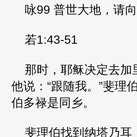
咏99 普世大地，请
若1:43-51
那时，耶稣决定去加里
他说：“跟随我。”斐理
伯多禄是同乡。
斐理伯找到纳塔乃耳，