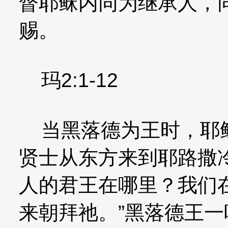
督耶稣内同为继承人，
赐。
玛2:1-12
当黑落德为王时，耶稣
贤士从东方来到耶路撒
人的君王在哪里？我们
来朝拜祂。”黑落德王