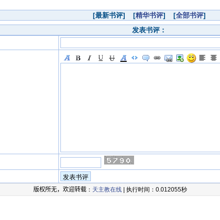
[最新书评] [
精华书评
] [
全部书评
]
发表书评：
版权所无，欢迎转载
：
天主教在线
| 执行时间：0.012055秒