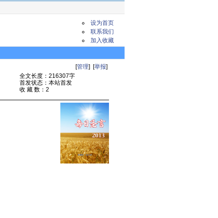
设为首页
联系我们
加入收藏
[
管理
] [
举报
]
全文长度：216307字
首发状态：本站首发
收 藏 数：2