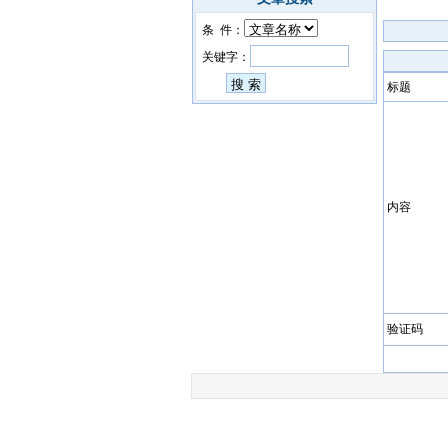
条 件：
关键字：
标题
内容
验证码