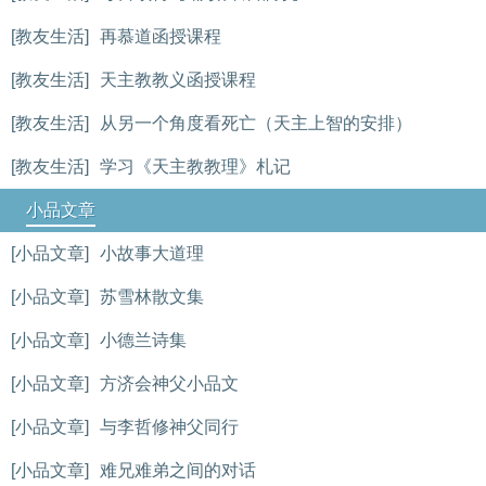
[教友生活]
再慕道函授课程
[教友生活]
天主教教义函授课程
[教友生活]
从另一个角度看死亡（天主上智的安排）
[教友生活]
学习《天主教教理》札记
小品文章
[小品文章]
小故事大道理
[小品文章]
苏雪林散文集
[小品文章]
小德兰诗集
[小品文章]
方济会神父小品文
[小品文章]
与李哲修神父同行
[小品文章]
难兄难弟之间的对话