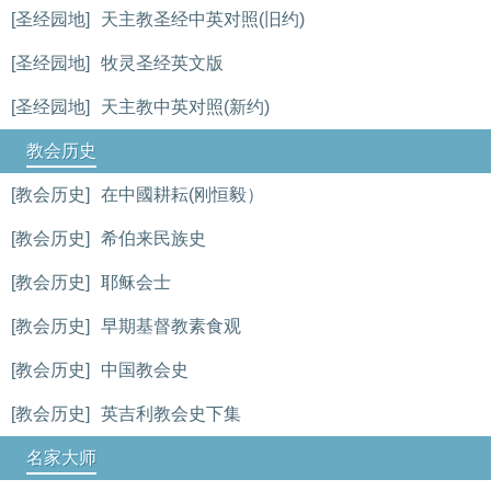
[圣经园地]
天主教圣经中英对照(旧约)
[圣经园地]
牧灵圣经英文版
[圣经园地]
天主教中英对照(新约)
教会历史
[教会历史]
在中國耕耘(刚恒毅）
[教会历史]
希伯来民族史
[教会历史]
耶稣会士
[教会历史]
早期基督教素食观
[教会历史]
中国教会史
[教会历史]
英吉利教会史下集
名家大师