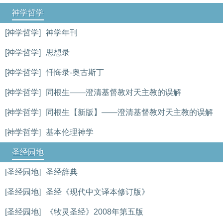
神学哲学
[神学哲学]
神学年刊
[神学哲学]
思想录
[神学哲学]
忏悔录-奥古斯丁
[神学哲学]
同根生——澄清基督教对天主教的误解
[神学哲学]
同根生【新版】——澄清基督教对天主教的误解
[神学哲学]
基本伦理神学
圣经园地
[圣经园地]
圣经辞典
[圣经园地]
圣经《现代中文译本修订版》
[圣经园地]
《牧灵圣经》2008年第五版