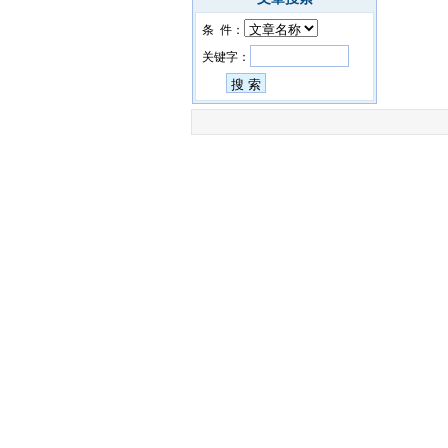
条 件：
关键字：