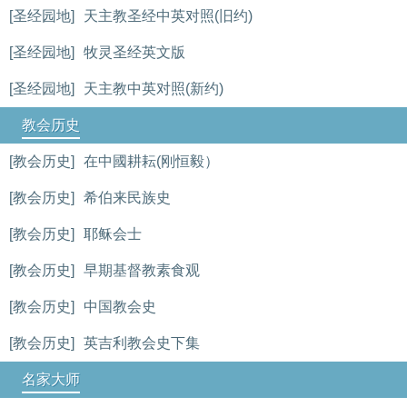
[圣经园地]
天主教圣经中英对照(旧约)
[圣经园地]
牧灵圣经英文版
[圣经园地]
天主教中英对照(新约)
教会历史
[教会历史]
在中國耕耘(刚恒毅）
[教会历史]
希伯来民族史
[教会历史]
耶稣会士
[教会历史]
早期基督教素食观
[教会历史]
中国教会史
[教会历史]
英吉利教会史下集
名家大师