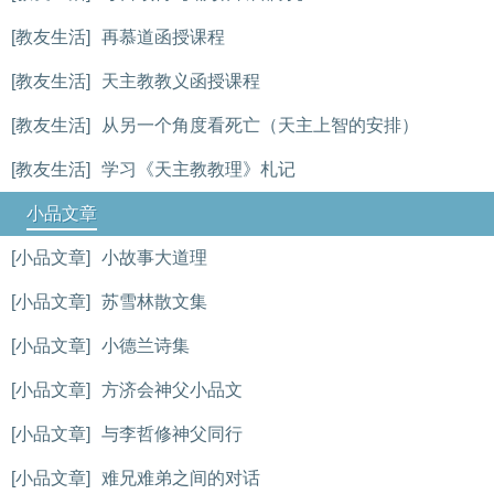
[教友生活]
再慕道函授课程
[教友生活]
天主教教义函授课程
[教友生活]
从另一个角度看死亡（天主上智的安排）
[教友生活]
学习《天主教教理》札记
小品文章
[小品文章]
小故事大道理
[小品文章]
苏雪林散文集
[小品文章]
小德兰诗集
[小品文章]
方济会神父小品文
[小品文章]
与李哲修神父同行
[小品文章]
难兄难弟之间的对话