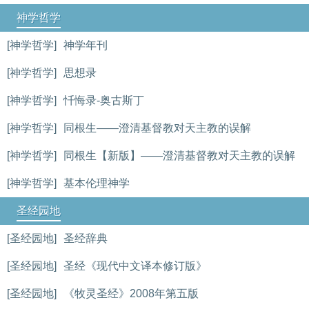
神学哲学
[神学哲学]
神学年刊
[神学哲学]
思想录
[神学哲学]
忏悔录-奥古斯丁
[神学哲学]
同根生——澄清基督教对天主教的误解
[神学哲学]
同根生【新版】——澄清基督教对天主教的误解
[神学哲学]
基本伦理神学
圣经园地
[圣经园地]
圣经辞典
[圣经园地]
圣经《现代中文译本修订版》
[圣经园地]
《牧灵圣经》2008年第五版