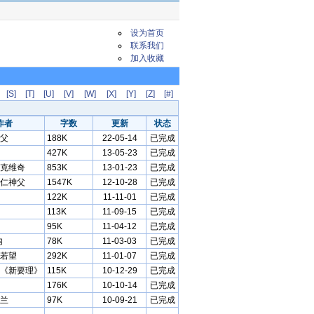
设为首页
联系我们
加入收藏
[S]
[T]
[U]
[V]
[W]
[X]
[Y]
[Z]
[#]
作者
字数
更新
状态
父
188K
22-05-14
已完成
427K
13-05-23
已完成
克维奇
853K
13-01-23
已完成
仁神父
1547K
12-10-28
已完成
122K
11-11-01
已完成
113K
11-09-15
已完成
95K
11-04-12
已完成
内
78K
11-03-03
已完成
若望
292K
11-01-07
已完成
《新要理》
115K
10-12-29
已完成
176K
10-10-14
已完成
兰
97K
10-09-21
已完成