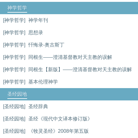
神学哲学
[神学哲学]
神学年刊
[神学哲学]
思想录
[神学哲学]
忏悔录-奥古斯丁
[神学哲学]
同根生——澄清基督教对天主教的误解
[神学哲学]
同根生【新版】——澄清基督教对天主教的误解
[神学哲学]
基本伦理神学
圣经园地
[圣经园地]
圣经辞典
[圣经园地]
圣经《现代中文译本修订版》
[圣经园地]
《牧灵圣经》2008年第五版