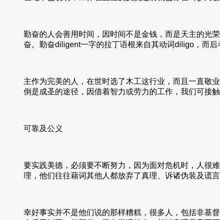
勤奋的人会善用时间，因时间不是金钱，而是天主的光荣
奋。勤奋diligent一字的拉丁语根来自其动词dil
主作为完美的人，在世时选了木工这行业，而且一直敬业
倒是成圣的途径，因借着智力或劳力的工作，我们可接触
可靠及公义
要实践美德，必须要不断努力，因为面对危机时，人很难
理，他们往往藉词其他人都放弃了真理、诉诸伪装及谎言
幸好事实并不是他们说的那样糟糕，很多人，包括非基督