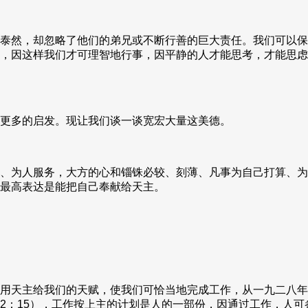
泰然，却忽略了他们的弟兄或不断行善的巨大责任。我们可以保
，因这样我们才可理智地行事，因平静的人才能思考，才能思虑
更多的启发。现让我们谈一谈宽宏大量这美德。
、为人服务，大方的心和锱铢必较、刻薄、凡事为自己打算、为
最高表达是能把自己奉献给天主。
用天主给我们的天赋，使我们可恰当地完成工作，从一九二八年
2：15），工作按上主的计划是人的一部份，因通过工作，人可