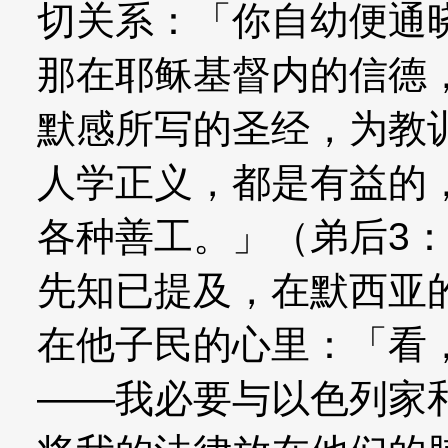
切关系：「你自幼便通
那在耶稣基督内的信德
默感所写的圣经，为教
人学正义，都是有益的
各种善工。」（弟后3：
先知已提及，在默西亚
在他子民的心里：「看
——我必要与以色列家