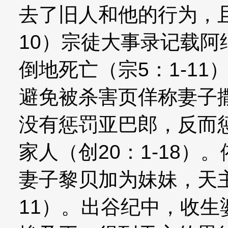
去了旧人和他的行为，且
10）宗徒大事录记载
倒地死亡（宗5：1-1
避免被杀害页佯称妻子
没有惩罚亚巴郎，反而
家人（创20：1-18
妻子黎贝加为妹妹，天主
11）。出谷纪中，收