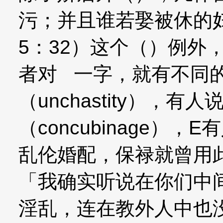
污；并且谁若娶被休的
5：32）这个（）例外
者对 一字，就有不同
（unchastity），有
（concubinage）
乱伦婚配，保禄就曾用
「我确实听说在你们中
淫乱，连在教外人中也