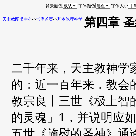
背景颜色
字体颜色
字体大小
第四章 
天主教图书中心
->
书库首页
->
基本伦理神学
二千年来，天主教神学
的；近一百年来，教会
教宗良十三世《极上智
的灵魂」1，并说明应
五世《施慰的圣神》通