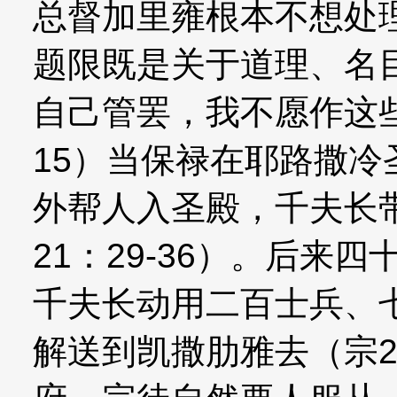
总督加里雍根本不想处
题限既是关于道理、名
自己管罢，我不愿作这
15）当保禄在耶路撒
外帮人入圣殿，千夫长
21：29-36）。后来
千夫长动用二百士兵、
解送到凯撒肋雅去（宗23