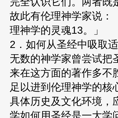
完全认识它们。两者既
故此有伦理神学家说：
理神学的灵魂13。」
2．如何从圣经中吸取
无数的神学家曾尝试把
来在这方面的著作多不
足以进到伦理神学的核
具体历史及文化环境，
学如何用圣经是一大学