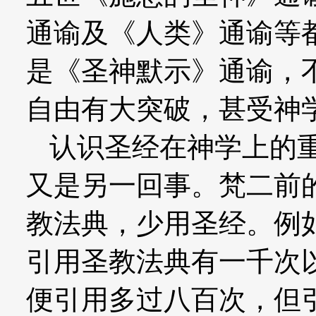
通谕及《人类》通谕等
是《圣神默示》通谕，
自由有大突破，甚受神
认识圣经在神学上的重
又是另一回事。梵二前
教法典，少用圣经。例
引用圣教法典有一千次
便引用多过八百次，但