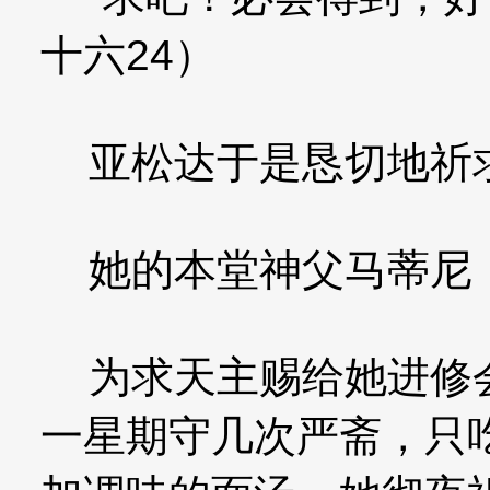
十六24）
亚松达于是恳切地祈
她的本堂神父马蒂尼（Do
为求天主赐给她进修会
一星期守几次严斋，只