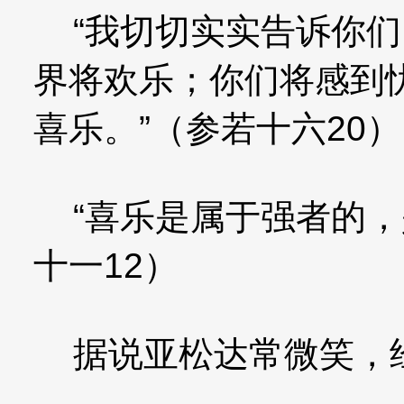
“我切切实实告诉你们
界将欢乐；你们将感到
喜乐。”（参若十六20）
“喜乐是属于强者的，
十一12）
据说亚松达常微笑，