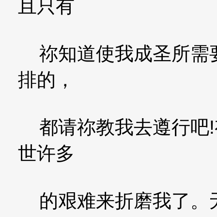
且只有
祢知道使我成圣所需要
排的，
都请祢教我去遵行吧!
世许多
的艰难来折磨我了。无