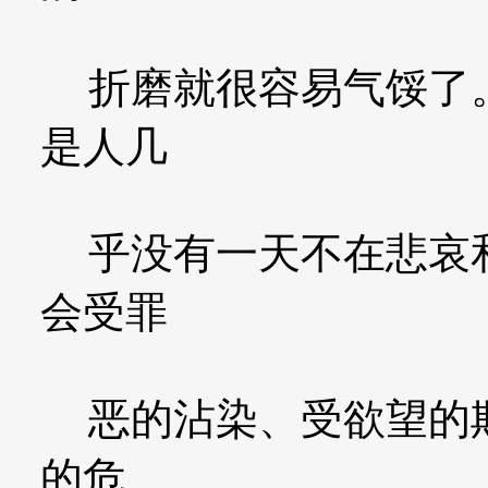
折磨就很容易气馁了。
是人几
乎没有一天不在悲哀和
会受罪
恶的沾染、受欲望的欺
的危