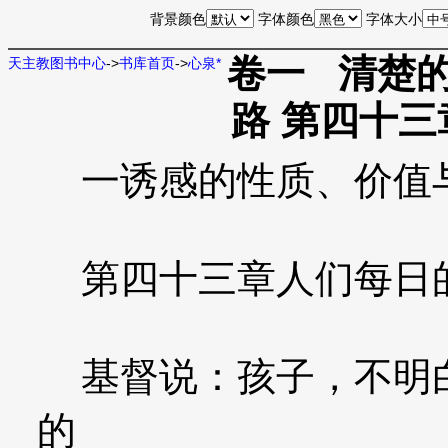
背景颜色
字体颜色
字体大小
卷一 清楚的
天主教图书中心
->
书库首页
->
心泉*
路 第四十
一诱感的性质、价值
第四十三章人们每日
基督说：孩子，不明白
的