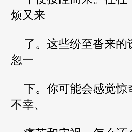
烦又来
了。这些纷至沓来的诱
忽一
下。你可能会感觉惊奇
不幸、