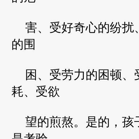
害、受好奇心的纷扰、
的围
困、受劳力的困顿、受
耗、受欲
望的煎熬。是的，孩子
是考验