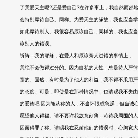
了我爱天主呢?还是爱自己?在许多事上，我自然而然
会特别厚待自己。同样。为爱天主的缘故，我也应当学
如此厚待别人。我很容易原谅自己，同样的，我也应当
谅别人的错误。
祈祷：我的耶稣，在爱人和原谅旁人过错的事情上，
我绝不会做得过分的。因为自私的人性，总是待人严律
宽的。固然，有时是为了他人的利益，我不得不采用严
的态度。可是，即使是在那种情况中，也请赐我不失由
的爱德吧!因为随从祢的人，不当怀恨或急躁，但当诚
愿望他人得福。请不要许我故意刻薄，苛待我周围的人
因而得罪了祢。请赐我在忍耐他们的错误时．心胸宽大