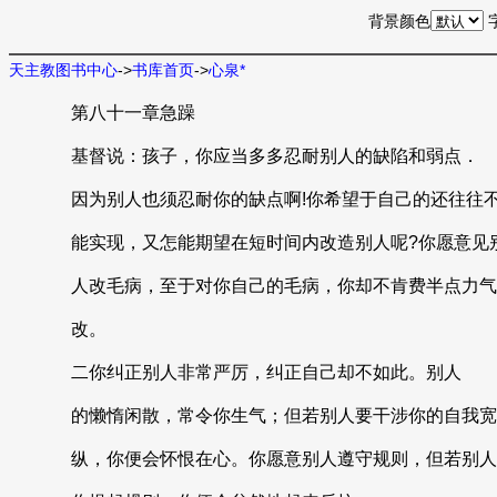
背景颜色
天主教图书中心
->
书库首页
->
心泉*
第八十一章急躁
基督说：孩子，你应当多多忍耐别人的缺陷和弱点．
因为别人也须忍耐你的缺点啊!你希望于自己的还往往
能实现，又怎能期望在短时间内改造别人呢?你愿意见
人改毛病，至于对你自己的毛病，你却不肯费半点力气
改。
二你纠正别人非常严厉，纠正自己却不如此。别人
的懒惰闲散，常令你生气；但若别人要干涉你的自我宽
纵，你便会怀恨在心。你愿意别人遵守规则，但若别人