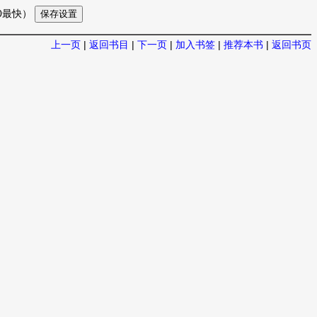
10最快）
上一页
|
返回书目
|
下一页
|
加入书签
|
推荐本书
|
返回书页