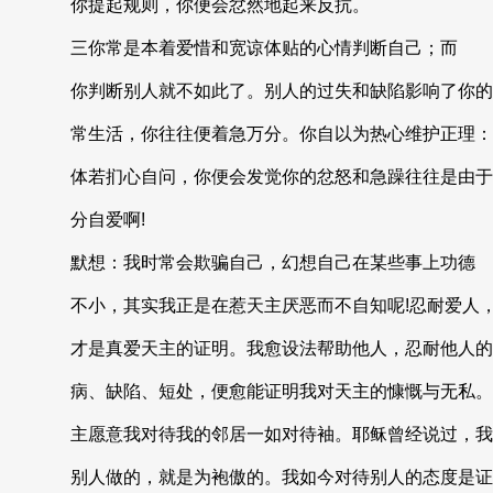
你提起规则，你便会忿然地起来反抗。
三你常是本着爱惜和宽谅体贴的心情判断自己；而
你判断别人就不如此了。别人的过失和缺陷影响了你的
常生活，你往往便着急万分。你自以为热心维护正理：
体若扪心自问，你便会发觉你的忿怒和急躁往往是由于
分自爱啊!
默想：我时常会欺骗自己，幻想自己在某些事上功德
不小，其实我正是在惹天主厌恶而不自知呢!忍耐爱人
才是真爱天主的证明。我愈设法帮助他人，忍耐他人的
病、缺陷、短处，便愈能证明我对天主的慷慨与无私。
主愿意我对待我的邻居一如对待袖。耶稣曾经说过，我
别人做的，就是为袍傲的。我如今对待别人的态度是证