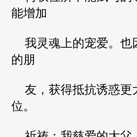
能增加
我灵魂上的宠爱。也因
的朋
友，获得抵抗诱惑更大
位。
祈祷：我慈爱的大父、