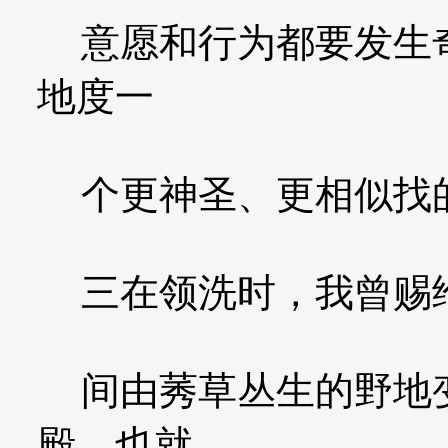
意愿和行为都要发生奇
地度一
个更神圣、更相似找
三在领洗时，我曾赐给
间由莠草丛生的野地变
殿。也就