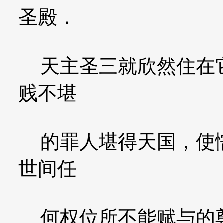
圣殿．
天主圣三就欣然住在它
贱不堪
的罪人堪得天国，使懦
世间任
何权位所不能赋与的尊