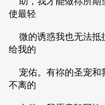
助，我才能做祢所期望
使最轻
微的诱惑我也无法抵抗
给我的
宠佑。有祢的圣宠和我
不离的