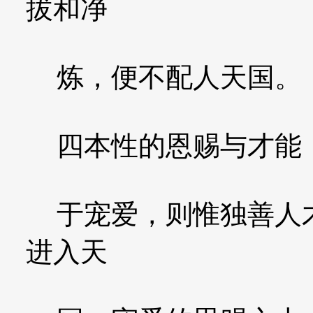
拔和净
炼，便不配人天国。
四本性的恩赐与才能，
于宠爱，则惟独善人才
进入天