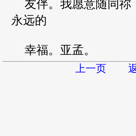
友伴。我愿意随同祢，
永远的
幸福。亚孟。
上一页