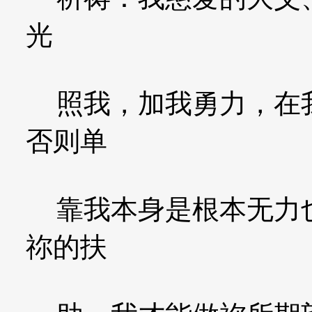
光
照我，加我勇力，在我
否则单
靠我本身是根本无力也
祢的扶