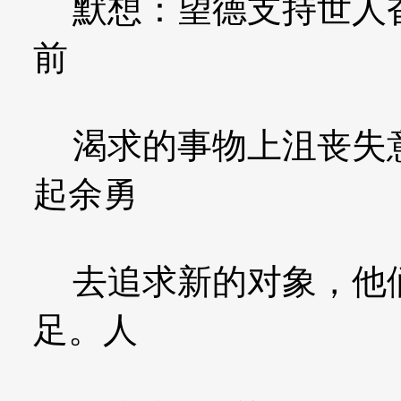
默想：望德支持世人奋
前
渴求的事物上沮丧失意
起余勇
去追求新的对象，他们
足。人