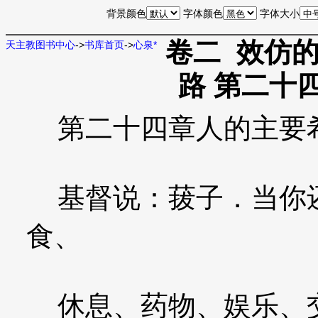
背景颜色
字体颜色
字体大小
卷二 效仿的
天主教图书中心
->
书库首页
->
心泉*
路 第二十
第二十四章人的主要
基督说：菝子．当你还
食、
休息、药物、娱乐、交