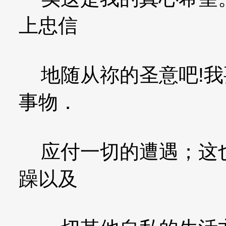
上忠信
地随从祢的圣意吧!我
事物．
应付一切的遭遇；这也
躁以及