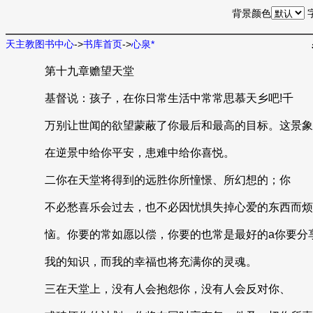
背景颜色
天主教图书中心
->
书库首页
->
心泉*
第十九章赡望天堂
基督说：孩子，在你日常生活中常常思慕天乡吧!千
万别让世闻的欲望蒙蔽了你最后和最高的目标。这景象
在逆景中给你平安，患难中给你喜悦。
二你在天堂将得到的远胜你所憧憬、所幻想的；你
不必愁喜乐会过去，也不必因忧惧失掉心爱的东西而烦
恼。你要的常如愿以偿，你要的也常是最好的a你要分
我的知识，而我的幸福也将充满你的灵魂。
三在天堂上，没有人会抱怨你，没有人会反对你、