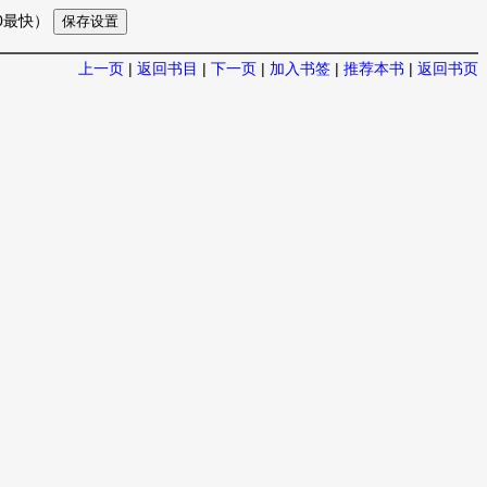
10最快）
上一页
|
返回书目
|
下一页
|
加入书签
|
推荐本书
|
返回书页