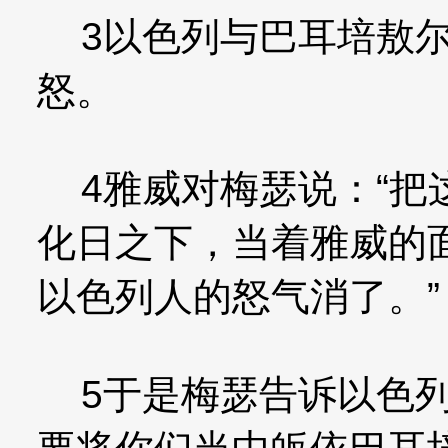
3以色列与巴耳培敖尔
怒。
4雅威对梅瑟说：“把
化日之下，当着雅威的
以色列人的怒气消了。”
5于是梅瑟告诉以色列