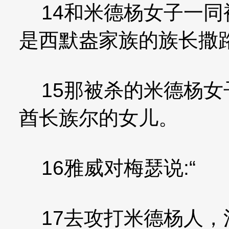
14和米德杨女子一同
是西默盎家族的族长撒
15那被杀的米德杨女
酋长族尔的女儿。
16雅威对梅瑟说:“
17去攻打米德杨人，