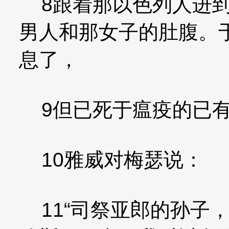
8跟着那以色列人进到
男人和那女子的肚腹。
息了，
9但已死于瘟疫的已有
10雅威对梅瑟说：
11“司祭亚郎的孙子