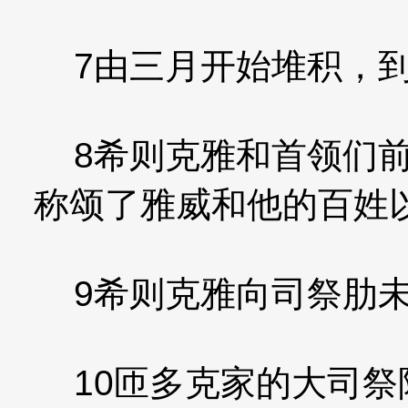
7由三月开始堆积，到
8希则克雅和首领们前
称颂了雅威和他的百姓
9希则克雅向司祭肋未
10匝多克家的大司祭