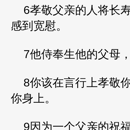
6孝敬父亲的人将长寿
感到宽慰。
7他侍奉生他的父母，
8你该在言行上孝敬你
你身上。
9因为一个父亲的祝福