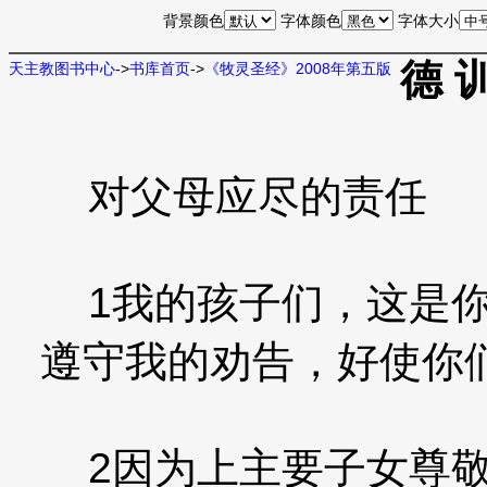
背景颜色
字体颜色
字体大小
德 
天主教图书中心
->
书库首页
->
《牧灵圣经》2008年第五版
对父母应尽的责任
1我的孩子们，这是你
遵守我的劝告，好使你
2因为上主要子女尊敬