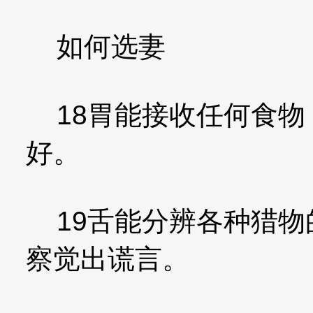
如何选妻
18胃能接收任何食物
好。
19舌能分辨各种猎物
察觉出谎言。