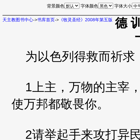
背景颜色
字体颜色
字体大小
德 
天主教图书中心
->
书库首页
->
《牧灵圣经》2008年第五版
为以色列得救而祈求
1上主，万物的主宰，
使万邦都敬畏你。
2请举起手来攻打异民