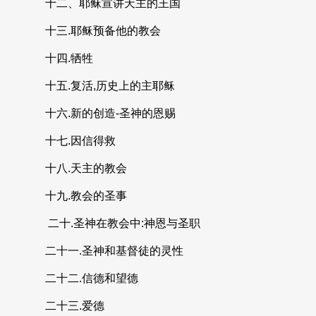
十二、耶稣宣讲天主的王国
十三.耶稣预备他的教会
十四.牺牲
十五.复活,历史上的主耶稣
十六.新的创造-圣神的恩赐
十七.因信得救
十八.天主的教会
十九.教会的圣事
二十.圣神在教会中:神恩与圣职
二十一.圣神和基督徒的灵性
二十二.信德和望德
二十三.爱德