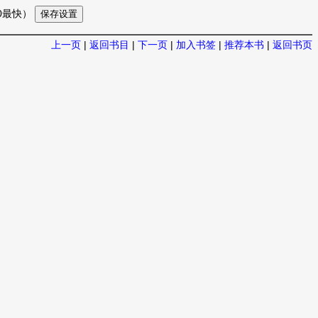
10最快）
上一页
|
返回书目
|
下一页
|
加入书签
|
推荐本书
|
返回书页