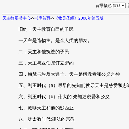
背景颜色
天主教图书中心
->
书库首页
->
《牧灵圣经》2008年第五版
旧约：天主教育自己的子民
一天主是造物主。是全人类的朋友。
二．天主和他拣选的子民
三．天主与亚伯郎订立盟约
四．梅瑟与埃及大逃亡。天主是解救者和公义之神
五、列王时代（a）最早的先知们教导天主是慈爱和忠
六、列王时代（b）伟大的 先知述说爱和公义
七、救赎天主和他的默西亚
八、犹太教时代:律法的宗教