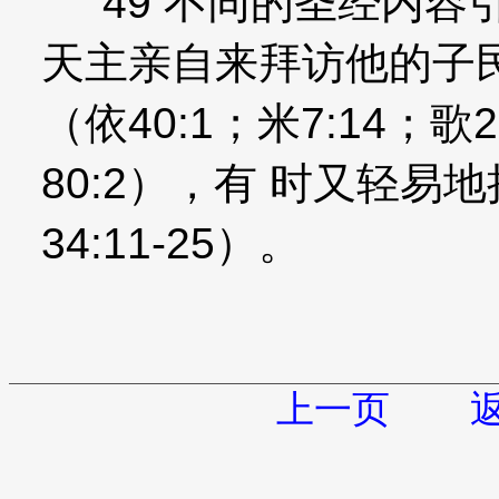
49 不同的圣经内容
天主亲自来拜访他的子
（依40:1；米7:14；歌2
80:2），有 时又轻
34:11-25）。
上一页