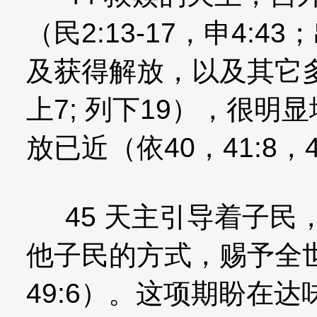
（民2:13-17，申4:43
及获得解放，以及其它多
上7; 列下19），很
放已近（依40，41:8，4
45 天主引导着子民
他子民的方式，赐予全世
49:6）。这项期盼在