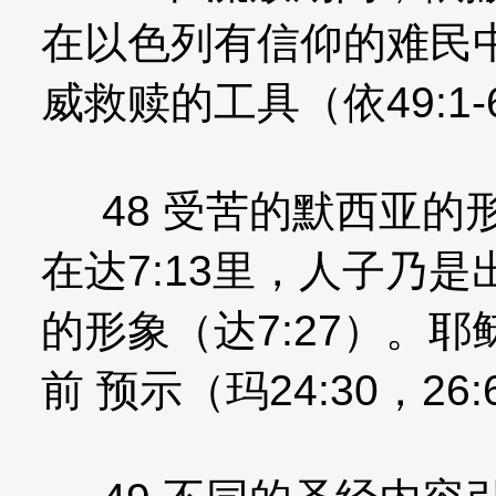
在以色列有信仰的难民
威救赎的工具（依49:1-6，
48 受苦的默西亚的形象
在达7:13里，人子乃
的形象（达7:27）。
前 预示（玛24:30，26