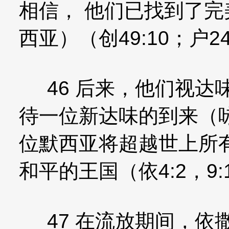
相信， 他们已找到了
西亚）（创49:10；户24
46 后来，他们视达味
待一位新达味的到来（咏 1
位默西亚将超越世上所
和平的王国（依4:2，9:1-
47 在流放期间，依