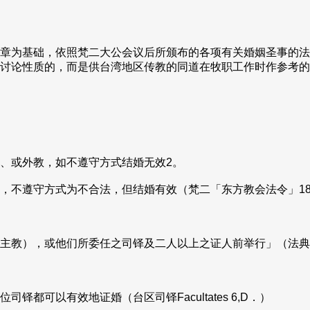
章为基础，依照梵二大公会议后所颁布的各项有关婚姻圣事的法
讨论性质的，而是供台湾地区传教的同道在牧职工作时作参考的
、或外教，如不遵守方式结婚无效2。
，不遵守方式为不合法，但结婚有效（梵二「东方教会法令」1
主教），或他们所委任之司铎及二人以上之证人前举行」（法典
可以有效地证婚（台区司铎Facultates 6,D．）