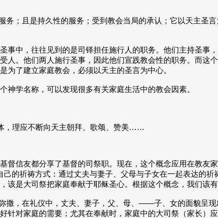
服务；且是持久性的服务；受到教会当局的承认；它以天主圣言
圣事中，往往见到的是司铎担任施行人的职务。他们主持圣事，
受人。他们两人施行圣事，因此他们宣践教会性的职务。而这个
是为了建立家庭教会，必须以天主的圣言为中心。
个神学名称，可以发现很多有关家庭生活中的教会因素。
体，理应不断向天主朝拜、歌颂、赞美……
基督信友都分享了基督的司祭职。现在，这个概念应用在教友家
自己的祈祷方式：通过丈夫与妻子、父母与子女在一起表达的祈
，该是大司祭把家庭奉献于耶稣圣心。根据这个概念，我们该有
弥撒，在礼仪中，丈夫、妻子，父、母、——子、女的面貌呈现
好针对家庭的需要；尤其在奉献时，家庭中的大司祭（家长）应