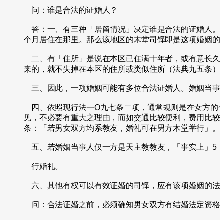
问：谁是合法的证婚人？
答：一、有三种「居留情况」决定谁是合法的证婚人。婚姻当事
个月居住在那里。那么该地区的木堂司铎即是这项婚姻的
二、有「住所」是说在本区已住满十年者，或有意长久
来的，就不失掉在本区的住所或类似住所（法典九五条）
三、因此，一项婚姻可能有多位合法证婚人。婚姻当事
四、依照现行法一O九七条二项，通常规则是在女方的
见，不必要有重大之理由，而如交通比较便利，费用比较
条：「若男女双方均系教友，婚礼可在男方木堂举行」。新婚法草
五、若婚姻当事人仅一方是天主教教友，「事实上」5
行婚礼。
六、其他有权可以有效证婚的司铎，应有该项婚姻的法
问：合法证婚之前，必须确知男女双方有结婚法定资格