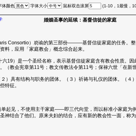
字体颜色
字体大小
鼠标双击滚屏
(1-10，1最慢，
学
婚姻圣事的延续：基督信徒的家庭
ris Consortio）劝谕的第三部份———基督信徒家庭的
资料，应用「家庭教会」概念综合起来。
六5；格前十六19）是一个圣经名称，表示基督信徒家庭含有教会性
（教会宪章第11号；教文传教法令第11号；保禄六世「在新世
（２）具有结构与职务的团体。（３）祈祷与礼仪的团体。（４
些特征。
简单起见，不使用主干家庭——即三代向堂，而以标准小家庭为
圣神结合了他们。原来夫妇的结合，应有新的教会性一面，称为