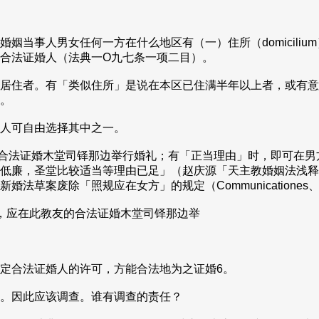
人男女任何一方在什么地区有（一）住所（domicilium），或
合法证婚人（法典一O九七条一项二目）。
居住者。有「类似住所」是说在本区已住满半年以上者，或有意
。
人可自由选择其中之一。
合法证婚木堂司铎那边举行婚礼；有「正当理由」时，即可在男
低廉，圣堂比较适当等理由已足」（赵庆源「天主教婚姻法浅释
案废除「照规应在女方」的规定（Communicationes、1
，应在此教友的合法证婚木堂司铎那边举
定合法证婚人的许可，方能合法地为之证婚6。
。因此应该调查。谁有调查的责任？