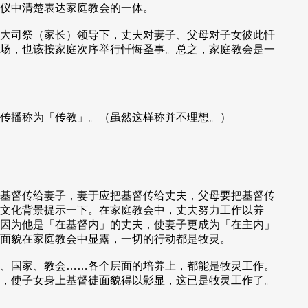
仪中清楚表达家庭教会的一体。
大司祭（家长）领导下，丈夫对妻子、父母对子女彼此忏
场，也该按家庭次序举行忏悔圣事。总之，家庭教会是一
传播称为「传教」。（虽然这样称并不理想。）
基督传给妻子，妻于应把基督传给丈夫，父母要把基督传
文化背景提示一下。在家庭教会中，丈夫努力工作以养
因为他是「在基督内」的丈夫，使妻子更成为「在主内」
面貌在家庭教会中显露，一切的行动都是牧灵。
、国家、教会……各个层面的培养上，都能是牧灵工作。
，使子女身上基督徒面貌得以影显，这已是牧灵工作了。