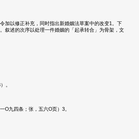
令加以修正补充，同时指出新婚姻法草案中的改变1。下
。叙述的次序以处理一件婚姻的「起承转合」为骨架，文
8）。
一O九四条；张，五六O页）3。