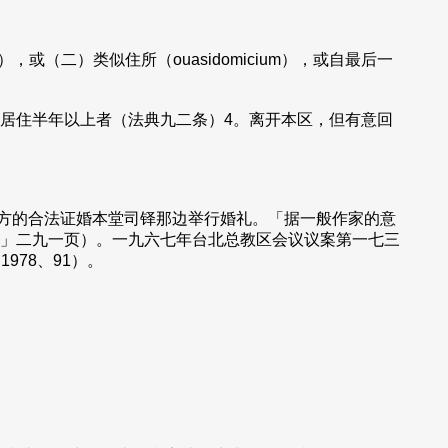
（二）类似住所（ouasidomicium），或自最后一
居住半年以上者（法典九二条）4。离开本区，但有意回
方的合法证婚本堂司铎那边举行婚礼。「据一般作家的意
」二九一页）。一九六七年台北总教区会议议案第一七三
978、91）。