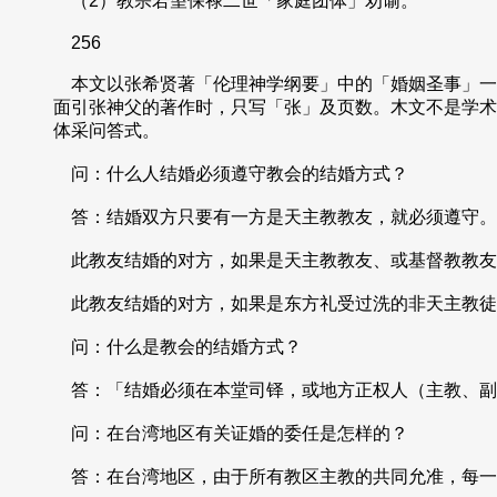
（2）教宗若望保禄二世「家庭团体」劝谕。
256
本文以张希贤著「伦理神学纲要」中的「婚姻圣事」一
面引张神父的著作时，只写「张」及页数。木文不是学术
体采问答式。
问：什么人结婚必须遵守教会的结婚方式？
答：结婚双方只要有一方是天主教教友，就必须遵守。
此教友结婚的对方，如果是天主教教友、或基督教教友
此教友结婚的对方，如果是东方礼受过洗的非天主教徒
问：什么是教会的结婚方式？
答：「结婚必须在本堂司铎，或地方正权人（主教、副
问：在台湾地区有关证婚的委任是怎样的？
答：在台湾地区，由于所有教区主教的共同允准，每一位司铎都