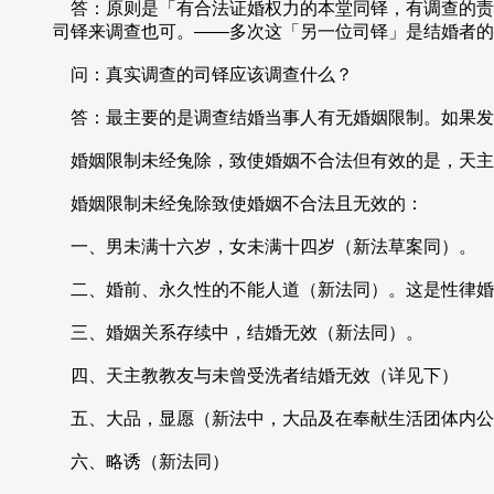
答：原则是「有合法证婚权力的本堂同铎，有调查的责
司铎来调查也可。——多次这「另一位司铎」是结婚者的
问：真实调查的司铎应该调查什么？
答：最主要的是调查结婚当事人有无婚姻限制。如果发
婚姻限制未经兔除，致使婚姻不合法但有效的是，天主
婚姻限制未经兔除致使婚姻不合法且无效的：
一、男未满十六岁，女未满十四岁（新法草案同）。
二、婚前、永久性的不能人道（新法同）。这是性律婚
三、婚姻关系存续中，结婚无效（新法同）。
四、天主教教友与未曾受洗者结婚无效（详见下）
五、大品，显愿（新法中，大品及在奉献生活团体内公
六、略诱（新法同）