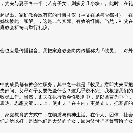
，丈夫与妻子各一半（若有子女，则多分几小块）。此时，在礼
起提出。家庭教会应有它的忏悔礼仪（神父在场与否都可）。在
姊妹彼此「和解」，这是非常实际、有效的忏悔。当然，神父在
庭教会祈祷与举行礼仪。
会也应是传播福音。我把家庭教会向内传播称为「牧灵」，对外
中的成员都有教会性职务，其中之一就是「牧灵」意即丈夫应把
夫妇间、父母对子女要做些什么？这几乎说不完。我根据我们的
牧灵工作。当然，丈夫在执行教会性职务中，是以圣言为中心，
表达、思想交流……上，使丈夫「在主内」更是丈夫。把基督的
、家庭教育的方式中；在物质与精神生活、在个人、团体、社会
们之所以好，是因他们是天父的子女，因为父母把基督带给子女