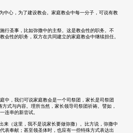
为中心，为了建设教会。家庭教会中每一分子，可说有教
施行圣事，比如弥撒中的主祭。这是教会性的职务。不
教会性的职务，双方在共同建立的家庭教会中继续担任。
庭中，我们可说家庭教会是一个司祭团，家长是司祭团
祷方式与内容。理所当然，家长领导司祭团祈祷。譬如，
一连串的新尝试。
出来（这里，我不是说家长要做弥撒）。比方说，弥撒中
代表奉献；甚至领圣体时，也应有一些特殊方式表达出