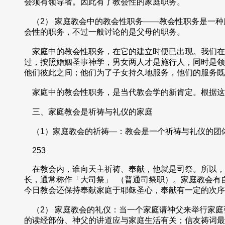
会须有领导者。因此有了教会性的家庭职务。
（2） 家庭教会中的教会性职务——教会性职务是一种
会性的职务，不过一般讨论的是父母的职务。
家庭中的教会性职务，在它的建立时便已出现。我们在
过，按照婚姻圣事神学，男女两人才是施行人，同时是领
他们彼此之间；他们为了子女持久地服务，他们的服务既
家庭中的教会性职务，是当代教会学的新肯定。根据这
三、家庭教会是祈祷与礼仪的家庭
（1）家庭教会的祈祷—：教会是一个祈祷与礼仪的团
253
在教会内，谁向天主祈祷、奉献，他就是司祭。所以，
长，通常称作「大司祭」 （普通司祭职）。家庭教会有
今日教会还保持奉献家庭于耶稣圣心，奉献有一定的次序
（2） 家庭教会的礼仪：当一个家庭请神父来举行家庭
的读经部份、神父的讲道应与家庭生活有关；信友祷词最