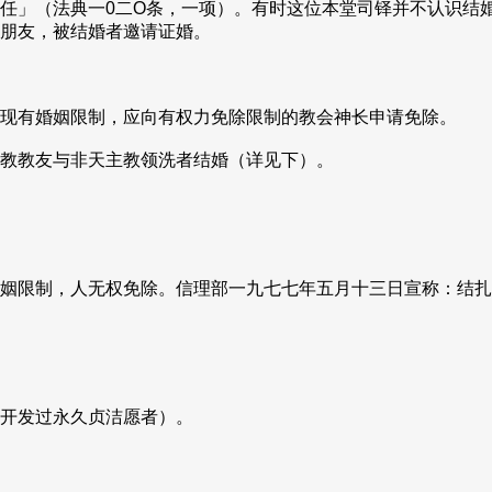
任」（法典一0二O条，一项）。有时这位本堂司铎并不认识结
朋友，被结婚者邀请证婚。
现有婚姻限制，应向有权力免除限制的教会神长申请免除。
教教友与非天主教领洗者结婚（详见下）。
姻限制，人无权免除。信理部一九七七年五月十三日宣称：结扎
开发过永久贞洁愿者）。