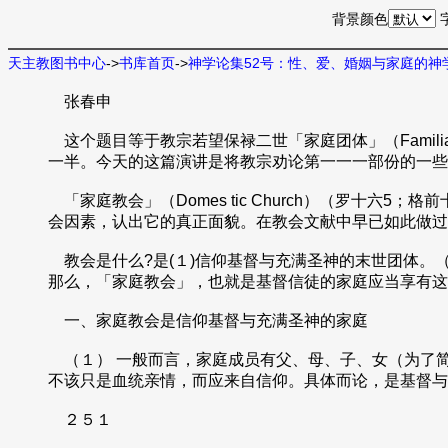
背景颜色
天主教图书中心
->
书库首页
->
神学论集52号：性、爱、婚姻与家庭的神
张春申
这个题目等于教宗若望保禄二世「家庭团体」（Familia
一半。今天的这篇演讲是将教宗劝论第一一一部份的一些
「家庭教会」（Domes tic Church）（罗十
会因素，认出它的真正面貌。在教会文献中早已如此做过。
教会是什么?是(１)信仰基督与充满圣神的末世团体。
那么，「家庭教会」，也就是基督信徒的家庭应当享有这
一、家庭教会是信仰基督与充满圣神的家庭
（１） 一般而言，家庭成员有父、母、子、女（为了
不该只是血统亲情，而应来自信仰。具体而论，是基督与
２５１