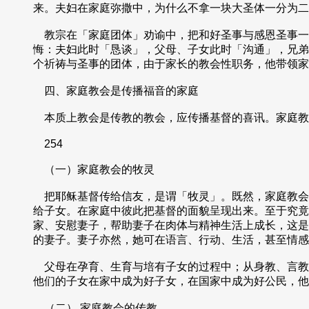
来。夫妇在家庭弥撒中，为什么不拿一块大圣体一分为二
教宗在「家庭团体」劝谕中，把和好圣事与感恩圣事一
悔：夫妇此时「恳谈」，父母、子女此时「沟通」，兄弟
个祈祷与圣事的团体，由于家长的教会性职务，他带领家
四、家庭教会是传播福音的家庭
本质上教会是传教的教会，应传播基督的喜讯。家庭教
254
（一）家庭教会的牧灵
把耶稣基督传给信友，是谓「牧灵」。既然，家庭教会
给子女。在家庭中彼此把基督的面貌呈现出来。至于究竟
家、安慰妻子，帮助妻子在肉体与精神生活上成长，这是
的妻子。妻子亦然，她可在语言、行动、生活，甚至情感
父母在孕育、生育与培有子女的过程中；从身教、言教
他们的子女在家中成为好子女，在国家中成为好公民，他
（二） 家庭教会的传教