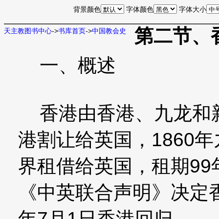
背景颜色
字体颜色
字体大小
第二节、
天主教图书中心
->
书库首页
->
中国教会史
一、概述
香港由香港、九龙和新
港割让给英国，1860年
界租借给英国，租期99
《中英联合声明》决定香港
年7月1日香港回归。