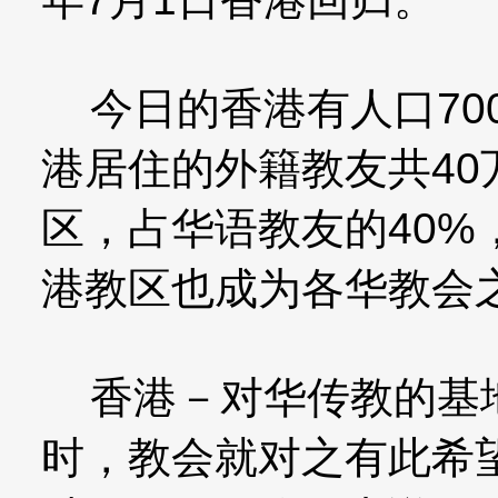
今日的香港有人口700
港居住的外籍教友共4
区，占华语教友的40
港教区也成为各华教会
香港－对华传教的基地
时，教会就对之有此希