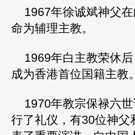
1967年徐诚斌神父
命为辅理主教。
1969年白主教荣休
成为香港首位国籍主教
1970年教宗保禄六
行了礼仪，有30位神父