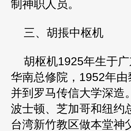
制神职人员。
三、胡掁中枢机
胡枢机1925年生于广
华南总修院，1952年
并到罗马传信大学深造。
波士顿、芝加哥和纽约
台湾新竹教区做本堂神父