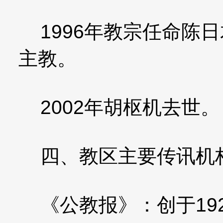
1996年教宗任命陈
主教。
2002年胡枢机去世。
四、教区主要传讯机
《公教报》：创于192