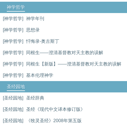
神学哲学
[神学哲学]
神学年刊
[神学哲学]
思想录
[神学哲学]
忏悔录-奥古斯丁
[神学哲学]
同根生——澄清基督教对天主教的误解
[神学哲学]
同根生【新版】——澄清基督教对天主教的误解
[神学哲学]
基本伦理神学
圣经园地
[圣经园地]
圣经辞典
[圣经园地]
圣经《现代中文译本修订版》
[圣经园地]
《牧灵圣经》2008年第五版