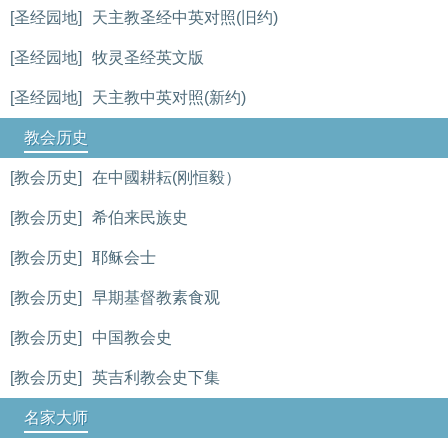
[圣经园地]
天主教圣经中英对照(旧约)
[圣经园地]
牧灵圣经英文版
[圣经园地]
天主教中英对照(新约)
教会历史
[教会历史]
在中國耕耘(刚恒毅）
[教会历史]
希伯来民族史
[教会历史]
耶稣会士
[教会历史]
早期基督教素食观
[教会历史]
中国教会史
[教会历史]
英吉利教会史下集
名家大师