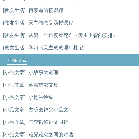
[教友生活]
再慕道函授课程
[教友生活]
天主教教义函授课程
[教友生活]
从另一个角度看死亡（天主上智的安排）
[教友生活]
学习《天主教教理》札记
小品文章
[小品文章]
小故事大道理
[小品文章]
苏雪林散文集
[小品文章]
小德兰诗集
[小品文章]
方济会神父小品文
[小品文章]
与李哲修神父同行
[小品文章]
难兄难弟之间的对话