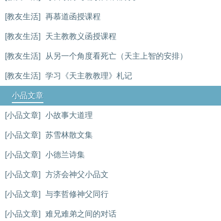
[教友生活]
再慕道函授课程
[教友生活]
天主教教义函授课程
[教友生活]
从另一个角度看死亡（天主上智的安排）
[教友生活]
学习《天主教教理》札记
小品文章
[小品文章]
小故事大道理
[小品文章]
苏雪林散文集
[小品文章]
小德兰诗集
[小品文章]
方济会神父小品文
[小品文章]
与李哲修神父同行
[小品文章]
难兄难弟之间的对话