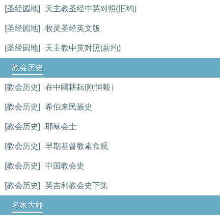
[圣经园地]
天主教圣经中英对照(旧约)
[圣经园地]
牧灵圣经英文版
[圣经园地]
天主教中英对照(新约)
教会历史
[教会历史]
在中國耕耘(刚恒毅）
[教会历史]
希伯来民族史
[教会历史]
耶稣会士
[教会历史]
早期基督教素食观
[教会历史]
中国教会史
[教会历史]
英吉利教会史下集
名家大师