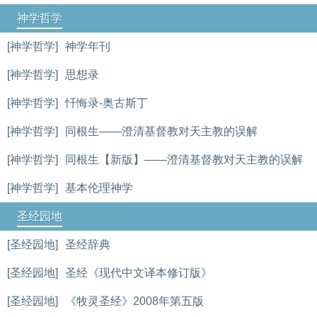
神学哲学
[神学哲学]
神学年刊
[神学哲学]
思想录
[神学哲学]
忏悔录-奥古斯丁
[神学哲学]
同根生——澄清基督教对天主教的误解
[神学哲学]
同根生【新版】——澄清基督教对天主教的误解
[神学哲学]
基本伦理神学
圣经园地
[圣经园地]
圣经辞典
[圣经园地]
圣经《现代中文译本修订版》
[圣经园地]
《牧灵圣经》2008年第五版