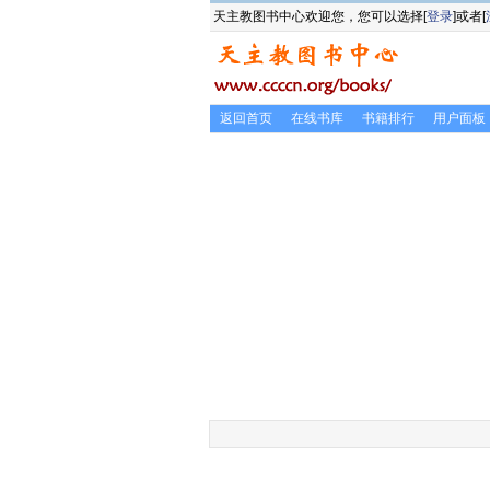
天主教图书中心欢迎您，您可以选择[
登录
]或者[
返回首页
在线书库
书籍排行
用户面板