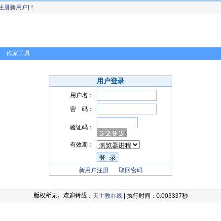
注册新用户
]！
作家工具
用户登录
用户名：
密 码：
验证码：
有效期：
新用户注册
取回密码
版权所无，欢迎转载
：
天主教在线
| 执行时间：0.003337秒