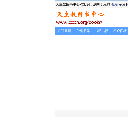
天主教图书中心欢迎您，您可以选择[
登录
]或者[
返回首页
在线书库
书籍排行
用户面板