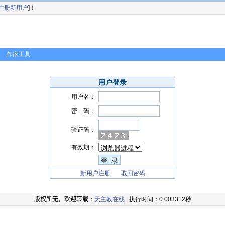
注册新用户
]！
作家工具
用户登录
用户名：
密 码：
验证码：
有效期：
新用户注册
取回密码
版权所无，欢迎转载
：
天主教在线
| 执行时间：0.003312秒