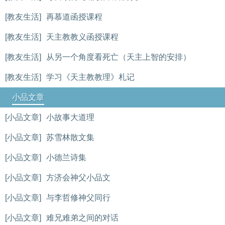
[教友生活]
再慕道函授课程
[教友生活]
天主教教义函授课程
[教友生活]
从另一个角度看死亡（天主上智的安排）
[教友生活]
学习《天主教教理》札记
小品文章
[小品文章]
小故事大道理
[小品文章]
苏雪林散文集
[小品文章]
小德兰诗集
[小品文章]
方济会神父小品文
[小品文章]
与李哲修神父同行
[小品文章]
难兄难弟之间的对话