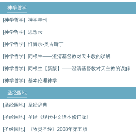
神学哲学
[神学哲学]
神学年刊
[神学哲学]
思想录
[神学哲学]
忏悔录-奥古斯丁
[神学哲学]
同根生——澄清基督教对天主教的误解
[神学哲学]
同根生【新版】——澄清基督教对天主教的误解
[神学哲学]
基本伦理神学
圣经园地
[圣经园地]
圣经辞典
[圣经园地]
圣经《现代中文译本修订版》
[圣经园地]
《牧灵圣经》2008年第五版