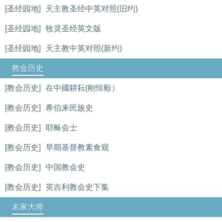
[圣经园地]
天主教圣经中英对照(旧约)
[圣经园地]
牧灵圣经英文版
[圣经园地]
天主教中英对照(新约)
教会历史
[教会历史]
在中國耕耘(刚恒毅）
[教会历史]
希伯来民族史
[教会历史]
耶稣会士
[教会历史]
早期基督教素食观
[教会历史]
中国教会史
[教会历史]
英吉利教会史下集
名家大师