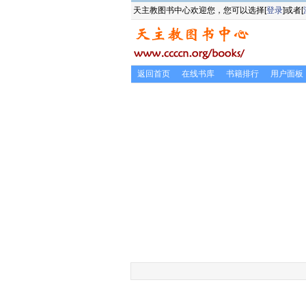
天主教图书中心欢迎您，您可以选择[
登录
]或者[
返回首页
在线书库
书籍排行
用户面板