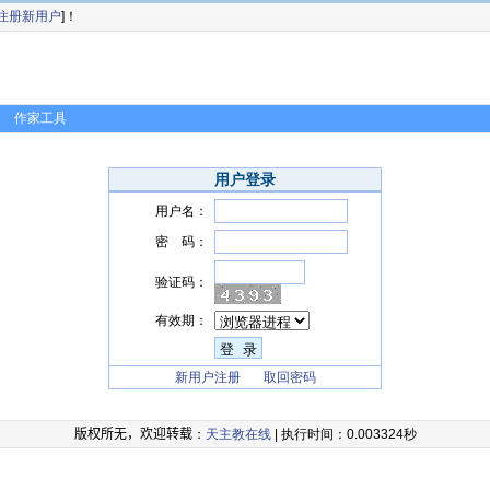
注册新用户
]！
作家工具
用户登录
用户名：
密 码：
验证码：
有效期：
新用户注册
取回密码
版权所无，欢迎转载
：
天主教在线
| 执行时间：0.003324秒