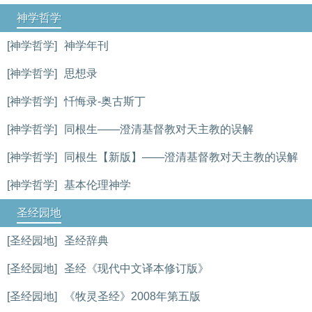
神学哲学
[神学哲学]
神学年刊
[神学哲学]
思想录
[神学哲学]
忏悔录-奥古斯丁
[神学哲学]
同根生——澄清基督教对天主教的误解
[神学哲学]
同根生【新版】——澄清基督教对天主教的误解
[神学哲学]
基本伦理神学
圣经园地
[圣经园地]
圣经辞典
[圣经园地]
圣经《现代中文译本修订版》
[圣经园地]
《牧灵圣经》2008年第五版