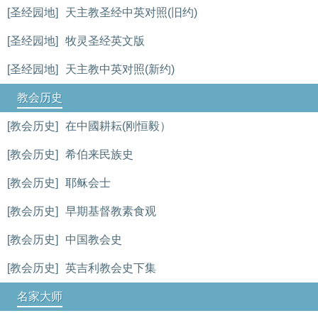
[圣经园地]
天主教圣经中英对照(旧约)
[圣经园地]
牧灵圣经英文版
[圣经园地]
天主教中英对照(新约)
教会历史
[教会历史]
在中國耕耘(刚恒毅）
[教会历史]
希伯来民族史
[教会历史]
耶稣会士
[教会历史]
早期基督教素食观
[教会历史]
中国教会史
[教会历史]
英吉利教会史下集
名家大师