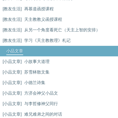
[教友生活]
再慕道函授课程
[教友生活]
天主教教义函授课程
[教友生活]
从另一个角度看死亡（天主上智的安排）
[教友生活]
学习《天主教教理》札记
小品文章
[小品文章]
小故事大道理
[小品文章]
苏雪林散文集
[小品文章]
小德兰诗集
[小品文章]
方济会神父小品文
[小品文章]
与李哲修神父同行
[小品文章]
难兄难弟之间的对话