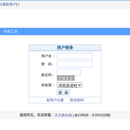
注册新用户
]！
作家工具
用户登录
用户名：
密 码：
验证码：
有效期：
新用户注册
取回密码
版权所无，欢迎转载
：
天主教在线
| 执行时间：0.003328秒