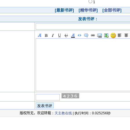
1
[最新书评] [
精华书评
] [
全部书评
]
发表书评：
版权所无，欢迎转载
：
天主教在线
| 执行时间：0.025256秒