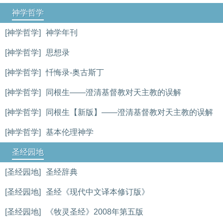
神学哲学
[神学哲学]
神学年刊
[神学哲学]
思想录
[神学哲学]
忏悔录-奥古斯丁
[神学哲学]
同根生——澄清基督教对天主教的误解
[神学哲学]
同根生【新版】——澄清基督教对天主教的误解
[神学哲学]
基本伦理神学
圣经园地
[圣经园地]
圣经辞典
[圣经园地]
圣经《现代中文译本修订版》
[圣经园地]
《牧灵圣经》2008年第五版