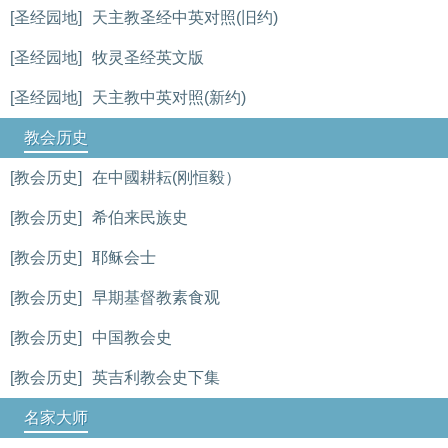
[圣经园地]
天主教圣经中英对照(旧约)
[圣经园地]
牧灵圣经英文版
[圣经园地]
天主教中英对照(新约)
教会历史
[教会历史]
在中國耕耘(刚恒毅）
[教会历史]
希伯来民族史
[教会历史]
耶稣会士
[教会历史]
早期基督教素食观
[教会历史]
中国教会史
[教会历史]
英吉利教会史下集
名家大师