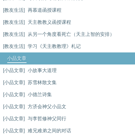
[教友生活]
再慕道函授课程
[教友生活]
天主教教义函授课程
[教友生活]
从另一个角度看死亡（天主上智的安排）
[教友生活]
学习《天主教教理》札记
小品文章
[小品文章]
小故事大道理
[小品文章]
苏雪林散文集
[小品文章]
小德兰诗集
[小品文章]
方济会神父小品文
[小品文章]
与李哲修神父同行
[小品文章]
难兄难弟之间的对话