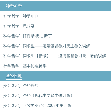
神学哲学
[神学哲学]
神学年刊
[神学哲学]
思想录
[神学哲学]
忏悔录-奥古斯丁
[神学哲学]
同根生——澄清基督教对天主教的误解
[神学哲学]
同根生【新版】——澄清基督教对天主教的误解
[神学哲学]
基本伦理神学
圣经园地
[圣经园地]
圣经辞典
[圣经园地]
圣经《现代中文译本修订版》
[圣经园地]
《牧灵圣经》2008年第五版