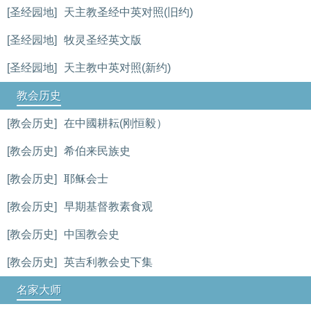
[圣经园地]
天主教圣经中英对照(旧约)
[圣经园地]
牧灵圣经英文版
[圣经园地]
天主教中英对照(新约)
教会历史
[教会历史]
在中國耕耘(刚恒毅）
[教会历史]
希伯来民族史
[教会历史]
耶稣会士
[教会历史]
早期基督教素食观
[教会历史]
中国教会史
[教会历史]
英吉利教会史下集
名家大师