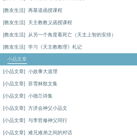
[教友生活]
再慕道函授课程
[教友生活]
天主教教义函授课程
[教友生活]
从另一个角度看死亡（天主上智的安排）
[教友生活]
学习《天主教教理》札记
小品文章
[小品文章]
小故事大道理
[小品文章]
苏雪林散文集
[小品文章]
小德兰诗集
[小品文章]
方济会神父小品文
[小品文章]
与李哲修神父同行
[小品文章]
难兄难弟之间的对话