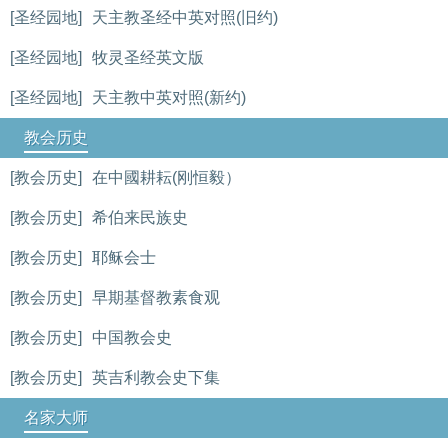
[圣经园地]
天主教圣经中英对照(旧约)
[圣经园地]
牧灵圣经英文版
[圣经园地]
天主教中英对照(新约)
教会历史
[教会历史]
在中國耕耘(刚恒毅）
[教会历史]
希伯来民族史
[教会历史]
耶稣会士
[教会历史]
早期基督教素食观
[教会历史]
中国教会史
[教会历史]
英吉利教会史下集
名家大师