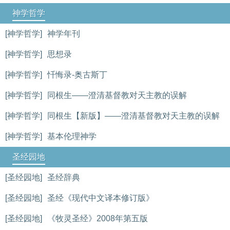
神学哲学
[神学哲学]
神学年刊
[神学哲学]
思想录
[神学哲学]
忏悔录-奥古斯丁
[神学哲学]
同根生——澄清基督教对天主教的误解
[神学哲学]
同根生【新版】——澄清基督教对天主教的误解
[神学哲学]
基本伦理神学
圣经园地
[圣经园地]
圣经辞典
[圣经园地]
圣经《现代中文译本修订版》
[圣经园地]
《牧灵圣经》2008年第五版