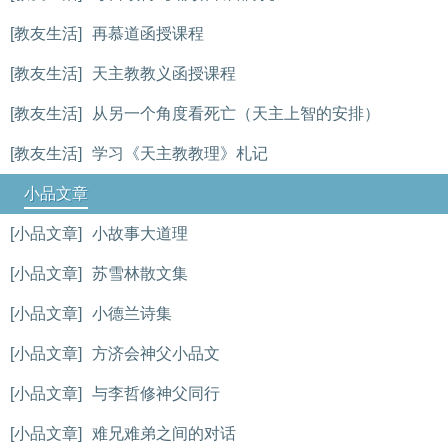
[教友生活]
再慕道函授课程
[教友生活]
天主教教义函授课程
[教友生活]
从另一个角度看死亡（天主上智的安排）
[教友生活]
学习《天主教教理》札记
小品文章
[小品文章]
小故事大道理
[小品文章]
苏雪林散文集
[小品文章]
小德兰诗集
[小品文章]
方济会神父小品文
[小品文章]
与李哲修神父同行
[小品文章]
难兄难弟之间的对话